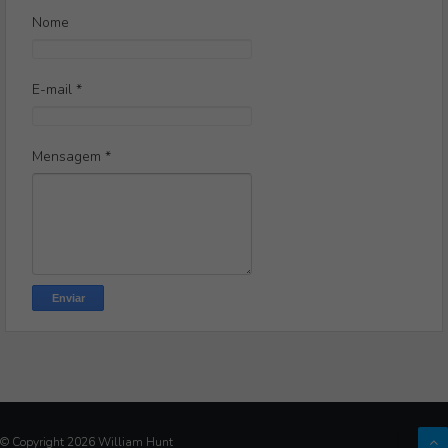
Nome
E-mail
*
Mensagem
*
© Copyright
2026
William Hunt