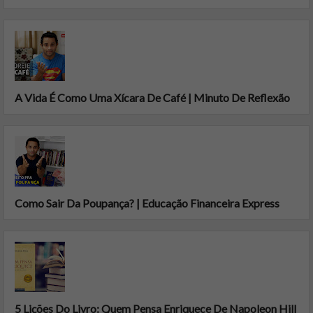
A Vida É Como Uma Xícara De Café | Minuto De Reflexão
Como Sair Da Poupança? | Educação Financeira Express
5 Lições Do Livro: Quem Pensa Enriquece De Napoleon Hill