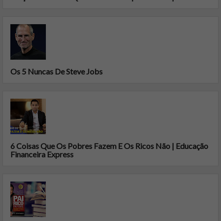
Os 5 Nuncas De Steve Jobs
6 Coisas Que Os Pobres Fazem E Os Ricos Não | Educação
Financeira Express