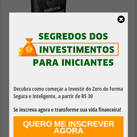
Baixe Agora, é 100% Gratuito!
Decubra como começar a Investir do Zero de Forma
Segura e Inteligente, a partir de R$ 30
FAZER DOWNLOAD GRÁTIS
Se inscreva agora e transforme sua vida financeira!
QUERO ME INSCREVER
AGORA