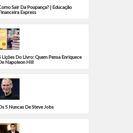
Como Sair Da Poupança? | Educação
Financeira Express
5 Lições Do Livro: Quem Pensa Enriquece
De Napoleon Hill
Os 5 Nuncas De Steve Jobs