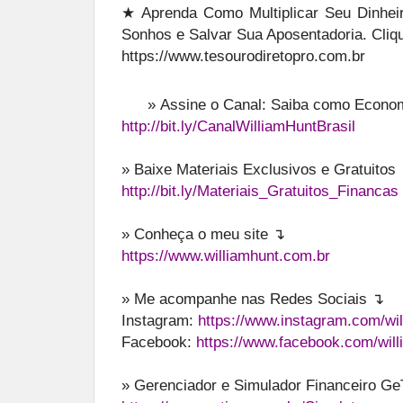
★ Aprenda Como Multiplicar Seu Dinheir
Sonhos e Salvar Sua Aposentadoria. Cliq
https://www.tesourodiretopro.com.br
»
Assine o Canal: Saiba como Economi
http://bit.ly/CanalWilliamHuntBrasil
» Baixe Materiais Exclusivos e Gratuitos
http://bit.ly/Materiais_Gratuitos_Financas
» Conheça o meu site ↴
https://www.williamhunt.com.br
» Me acompanhe nas Redes Sociais ↴
Instagram:
https://www.instagram.com/wil
Facebook:
https://www.facebook.com/will
» Gerenciador e Simulador Financeiro G