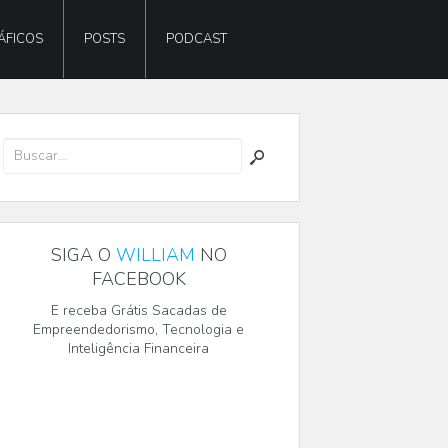
ÁFICOS
POSTS
PODCAST
SIGA O
WILLIAM
NO
FACEBOOK
E receba Grátis Sacadas de
Empreendedorismo, Tecnologia e
Inteligência Financeira