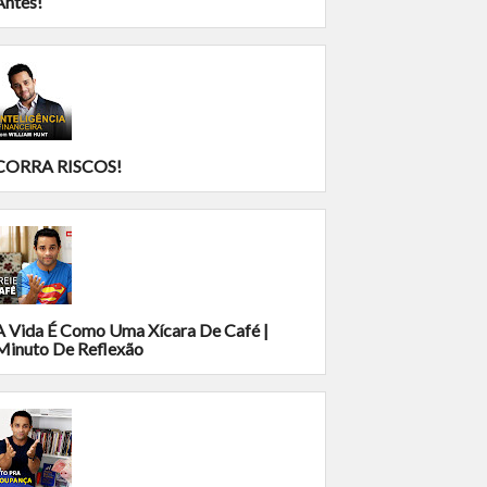
Antes!
CORRA RISCOS!
A Vida É Como Uma Xícara De Café |
Minuto De Reflexão