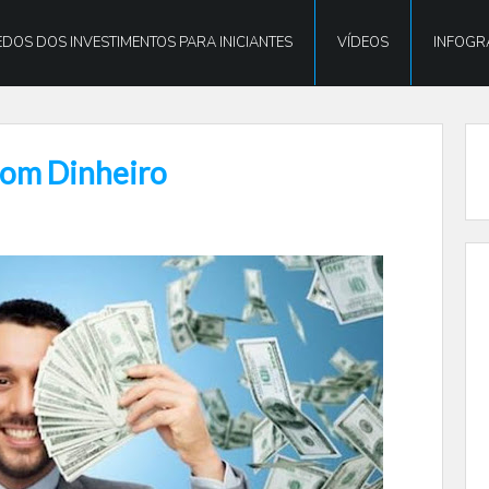
DOS DOS INVESTIMENTOS PARA INICIANTES
VÍDEOS
INFOGR
com Dinheiro