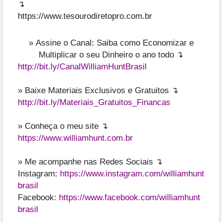
↴
https://www.tesourodiretopro.com.br
»
Assine o Canal: Saiba como Economizar e
Multiplicar o seu Dinheiro o ano todo ↴
http://bit.ly/CanalWilliamHuntBrasil
» Baixe Materiais Exclusivos e Gratuitos ↴
http://bit.ly/Materiais_Gratuitos_Financas
» Conheça o meu site ↴
https://www.williamhunt.com.br
» Me acompanhe nas Redes Sociais ↴
Instagram:
https://www.instagram.com/williamhunt
brasil
Facebook:
https://www.facebook.com/williamhunt
brasil