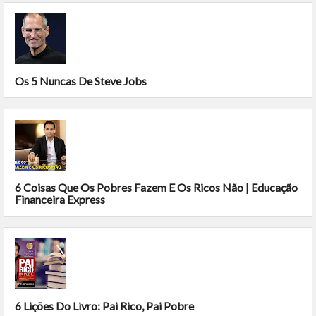
Os 5 Nuncas De Steve Jobs
6 Coisas Que Os Pobres Fazem E Os Ricos Não | Educação
Financeira Express
6 Lições Do Livro: Pai Rico, Pai Pobre