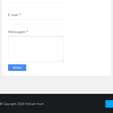
E-mail
*
Mensagem
*
© Copyright
2026
William Hunt