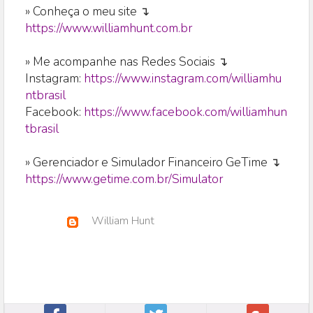
» Conheça o meu site ↴
https://www.williamhunt.com.br
» Me acompanhe nas Redes Sociais ↴
Instagram:
https://www.instagram.com/williamhu
ntbrasil
Facebook:
https://www.facebook.com/williamhun
tbrasil
» Gerenciador e Simulador Financeiro GeTime ↴
https://www.getime.com.br/Simulator
William Hunt