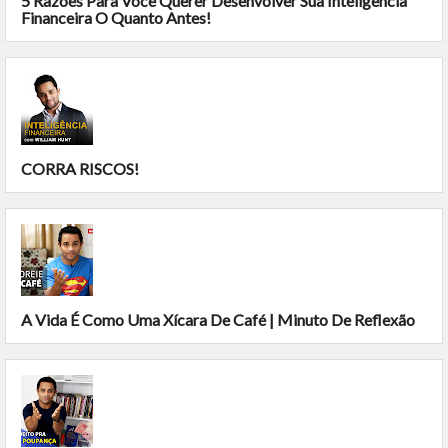
5 Razões Para Você Querer Desenvolver Sua Inteligência
Financeira O Quanto Antes!
CORRA RISCOS!
A Vida É Como Uma Xícara De Café | Minuto De Reflexão