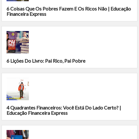
6 Coisas Que Os Pobres Fazem E Os Ricos Não | Educação
Financeira Express
6 Lições Do Livro: Pai Rico, Pai Pobre
4 Quadrantes Financeiros: Você Está Do Lado Certo? |
Educação Financeira Express