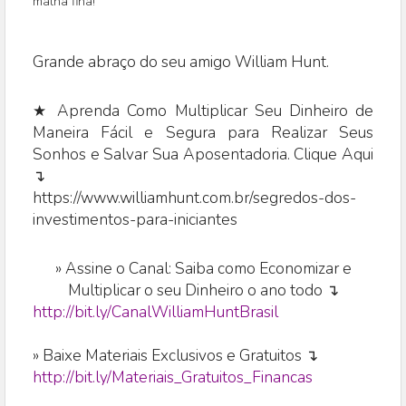
malha fina!
Grande abraço do seu amigo William Hunt.
★ Aprenda Como Multiplicar Seu Dinheiro de
Maneira Fácil e Segura para Realizar Seus
Sonhos e Salvar Sua Aposentadoria. Clique Aqui
↴
https://www.williamhunt.com.br/segredos-dos-
investimentos-para-iniciantes
»
Assine o Canal: Saiba como Economizar e
Multiplicar o seu Dinheiro o ano todo ↴
http://bit.ly/CanalWilliamHuntBrasil
» Baixe Materiais Exclusivos e Gratuitos ↴
http://bit.ly/Materiais_Gratuitos_Financas