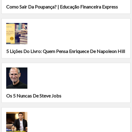
Como Sair Da Poupança? | Educação Financeira Express
5 Lições Do Livro: Quem Pensa Enriquece De Napoleon Hill
Os 5 Nuncas De Steve Jobs