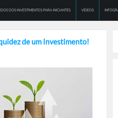
DOS DOS INVESTIMENTOS PARA INICIANTES
VÍDEOS
INFOGR
iquidez de um Investimento!