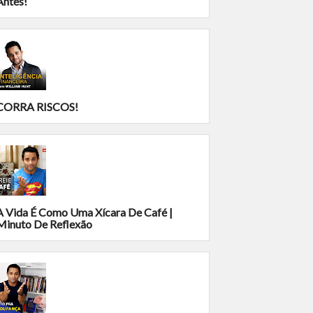
Antes!
CORRA RISCOS!
A Vida É Como Uma Xícara De Café |
Minuto De Reflexão