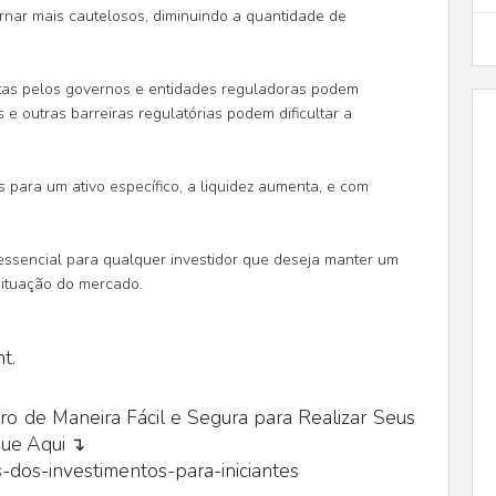
rnar mais cautelosos, diminuindo a quantidade de
as pelos governos e entidades reguladoras podem
 e outras barreiras regulatórias podem dificultar a
para um ativo específico, a liquidez aumenta, e com
essencial para qualquer investidor que deseja manter um
 situação do mercado.
t.
o de Maneira Fácil e Segura para Realizar Seus
que Aqui ↴
-dos-investimentos-para-iniciantes