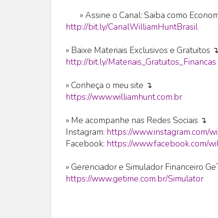
»
Assine o Canal: Saiba como Economi
http://bit.ly/CanalWilliamHuntBrasil
» Baixe Materiais Exclusivos e Gratuitos 
http://bit.ly/Materiais_Gratuitos_Financas
» Conheça o meu site ↴
https://www.williamhunt.com.br
» Me acompanhe nas Redes Sociais ↴
Instagram:
https://www.instagram.com/wi
Facebook:
https://www.facebook.com/wil
» Gerenciador e Simulador Financeiro G
https://www.getime.com.br/Simulator