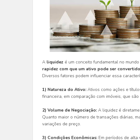
A
liquidez
é um conceito fundamental no mundo 
rapidez com que um ativo pode ser convertido
Diversos fatores podem influenciar essa caracterís
1) Natureza do Ativo:
Ativos como ações e título
financeira, em comparação com imóveis, que são a
2) Volume de Negociação:
A liquidez é diretame
Quanto maior o número de transações diárias, ma
variações de preço.
3) Condições Econômicas:
Em períodos de alta v