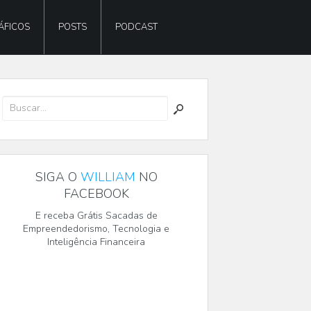
ÁFICOS
POSTS
PODCAST
SIGA O
WILLIAM
NO
FACEBOOK
E receba Grátis Sacadas de
Empreendedorismo, Tecnologia e
Inteligência Financeira