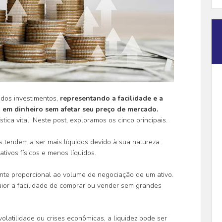
dos investimentos,
representando a facilidade e a
 em dinheiro sem afetar seu preço de mercado.
tica vital. Neste post, exploramos os cinco principais.
s tendem a ser mais líquidos devido à sua natureza
tivos físicos e menos líquidos.
nte proporcional ao volume de negociação de um ativo.
ior a facilidade de comprar ou vender sem grandes
olatilidade ou crises econômicas, a liquidez pode ser