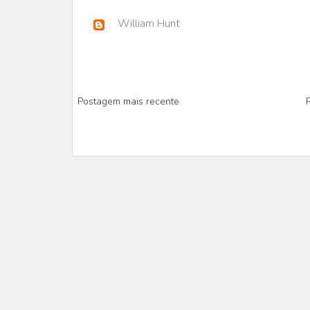
William Hunt
Postagem mais recente
P