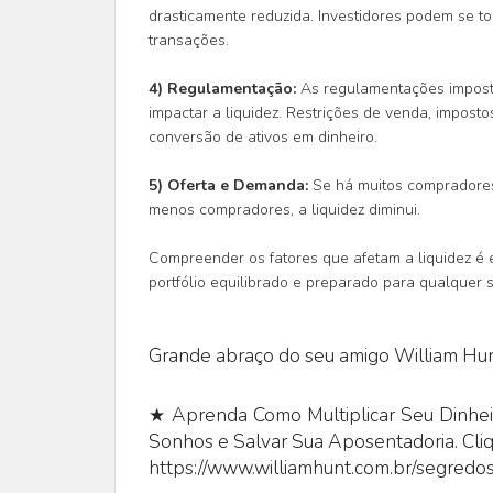
drasticamente reduzida. Investidores podem se to
transações.
4) Regulamentação:
As regulamentações impost
impactar a liquidez. Restrições de venda, impostos
conversão de ativos em dinheiro.
5) Oferta e Demanda:
Se há muitos compradores 
menos compradores, a liquidez diminui.
Compreender os fatores que afetam a liquidez é 
portfólio equilibrado e preparado para qualquer
Grande abraço do seu amigo William Hun
★ Aprenda Como Multiplicar Seu Dinheir
Sonhos e Salvar Sua Aposentadoria. Cli
https://www.williamhunt.com.br/segredos