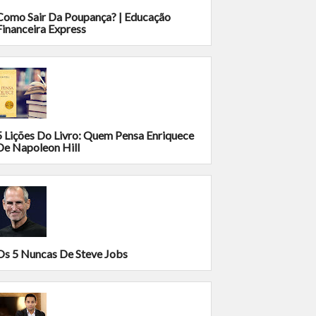
Como Sair Da Poupança? | Educação
Financeira Express
5 Lições Do Livro: Quem Pensa Enriquece
De Napoleon Hill
Os 5 Nuncas De Steve Jobs