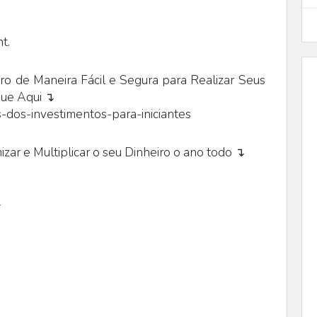
t.
o de Maneira Fácil e Segura para Realizar Seus
que Aqui ↴
-dos-investimentos-para-iniciantes
zar e Multiplicar o seu Dinheiro o ano todo ↴
↴