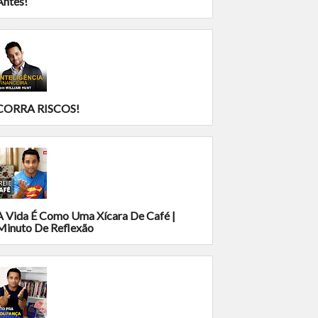
Antes!
CORRA RISCOS!
A Vida É Como Uma Xícara De Café |
Minuto De Reflexão