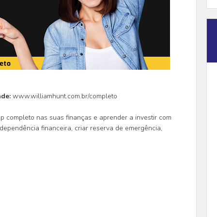
ade:
www.williamhunt.com.br/completo
up completo nas suas finanças e aprender a investir com
ndependência financeira, criar reserva de emergência,