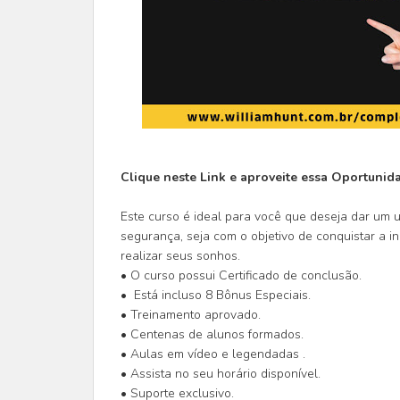
Clique neste Link e aproveite essa Oportunid
Este curso é ideal para você que deseja dar um 
segurança, seja com o objetivo de conquistar a i
realizar seus sonhos.
• O curso possui Certificado de conclusão.
• Está incluso 8 Bônus Especiais.
• Treinamento aprovado.
• Centenas de alunos formados.
• Aulas em vídeo e legendadas .
• Assista no seu horário disponível.
• Suporte exclusivo.