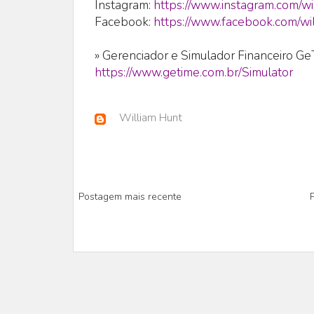
Instagram:
https://www.instagram.com/wi
Facebook:
https://www.facebook.com/wil
» Gerenciador e Simulador Financeiro G
https://www.getime.com.br/Simulator
William Hunt
Postagem mais recente
P