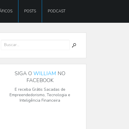
ÁFICOS
POSTS
PODCAST
SIGA O
WILLIAM
NO
FACEBOOK
E receba Grátis Sacadas de
Empreendedorismo, Tecnologia e
Inteligência Financeira