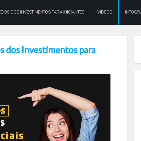
DOS DOS INVESTIMENTOS PARA INICIANTES
VÍDEOS
INFOGR
 dos Investimentos para