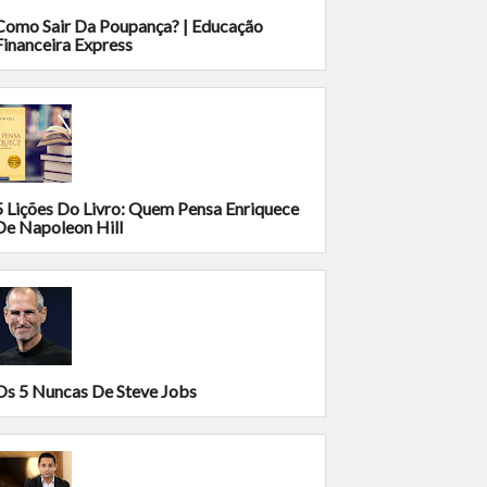
Como Sair Da Poupança? | Educação
Financeira Express
5 Lições Do Livro: Quem Pensa Enriquece
De Napoleon Hill
Os 5 Nuncas De Steve Jobs