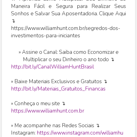
Maneira Fácil e Segura para Realizar Seus
Sonhos e Salvar Sua Aposentadoria. Clique Aqui
↴
https://www.williamhunt.com.br/segredos-dos-
investimentos-para-iniciantes
»
Assine o Canal: Saiba como Economizar e
Multiplicar o seu Dinheiro o ano todo ↴
http://bit.ly/CanalWilliamHuntBrasil
» Baixe Materiais Exclusivos e Gratuitos ↴
http://bit.ly/Materiais_Gratuitos_Financas
» Conheça o meu site ↴
https://www.williamhunt.com.br
» Me acompanhe nas Redes Sociais ↴
Instagram:
https://www.instagram.com/williamhu