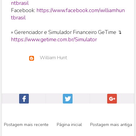
ntbrasil
Facebook:
https://www.facebook.com/williamhun
tbrasil
» Gerenciador e Simulador Financeiro GeTime ↴
https://www.getime.com.br/Simulator
William Hunt
Postagem mais recente
Página inicial
Postagem mais antiga