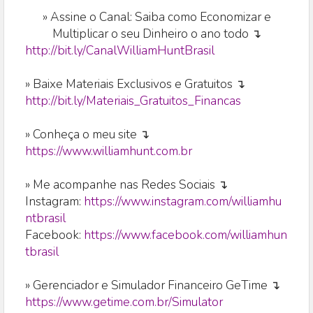
»
Assine o Canal: Saiba como Economizar e
Multiplicar o seu Dinheiro o ano todo ↴
http://bit.ly/CanalWilliamHuntBrasil
» Baixe Materiais Exclusivos e Gratuitos ↴
http://bit.ly/Materiais_Gratuitos_Financas
» Conheça o meu site ↴
https://www.williamhunt.com.br
» Me acompanhe nas Redes Sociais ↴
Instagram:
https://www.instagram.com/williamhu
ntbrasil
Facebook:
https://www.facebook.com/williamhun
tbrasil
» Gerenciador e Simulador Financeiro GeTime ↴
https://www.getime.com.br/Simulator