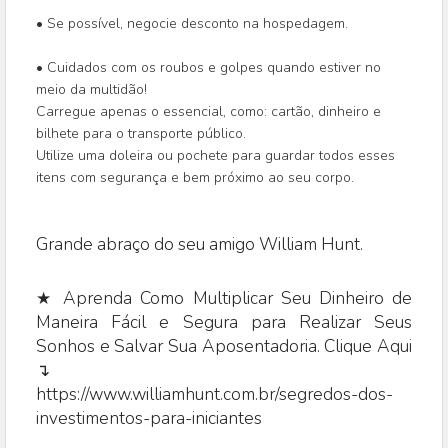
• Se possível, negocie desconto na hospedagem.
• Cuidados com os roubos e golpes quando estiver no
meio da multidão!
Carregue apenas o essencial, como: cartão, dinheiro e
bilhete para o transporte público.
Utilize uma doleira ou pochete para guardar todos esses
itens com segurança e bem próximo ao seu corpo.
Grande abraço do seu amigo William Hunt.
★ Aprenda Como Multiplicar Seu Dinheiro de
Maneira Fácil e Segura para Realizar Seus
Sonhos e Salvar Sua Aposentadoria. Clique Aqui
↴
https://www.williamhunt.com.br/segredos-dos-
investimentos-para-iniciantes