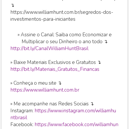
↴
https://www.williamhunt.com.br/segredos-dos-
investimentos-para-iniciantes
»
Assine o Canal: Saiba como Economizar e
Multiplicar o seu Dinheiro o ano todo ↴
http://bit.ly/CanalWilliamHuntBrasil
» Baixe Materiais Exclusivos e Gratuitos ↴
http://bit.ly/Materiais_Gratuitos_Financas
» Conheça o meu site ↴
https://www.williamhunt.com.br
» Me acompanhe nas Redes Sociais ↴
Instagram:
https://www.instagram.com/williamhu
ntbrasil
Facebook:
https://www.facebook.com/williamhun