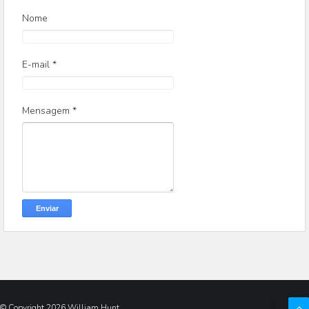
Nome
E-mail
*
Mensagem
*
© Copyright
2026
William Hunt