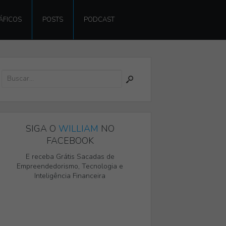
ÁFICOS
POSTS
PODCAST
SIGA O
WILLIAM
NO
FACEBOOK
E receba Grátis Sacadas de
Empreendedorismo, Tecnologia e
Inteligência Financeira