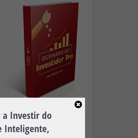
a Investir do
Baixe Agora, é 100% Gratuito!
 Inteligente,