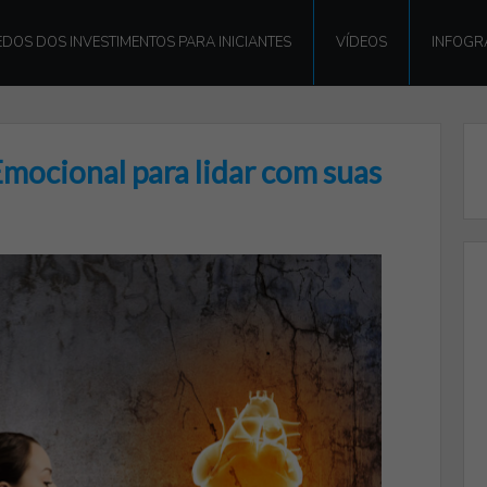
DOS DOS INVESTIMENTOS PARA INICIANTES
VÍDEOS
INFOGR
mocional para lidar com suas