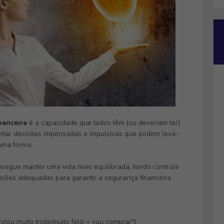
nanceira
é a capacidade que todos têm (ou deveriam ter)
vitar decisões impensadas e impulsivas que podem levá-
guma forma.
nsegue manter uma vida mais equilibrada, tendo controle
cisões adequadas para garantir a segurança financeira
u muito triste/muito feliz = vou comprar").