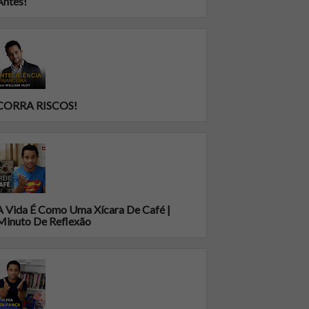
Antes!
CORRA RISCOS!
A Vida É Como Uma Xícara De Café |
Minuto De Reflexão