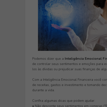
Podemos dizer que a
Inteligência Emocional Fi
de controlar seus sentimentos e emoções para e
los às dívidas ou prejudicar suas finanças de al
Com a Inteligência Emocional Financeira você co
de receitas, gastos e investimento e tomando de
durante a vida.
Confira algumas dicas que podem ajudar:
• Não desconte seus sentimentos em compras ("Esto