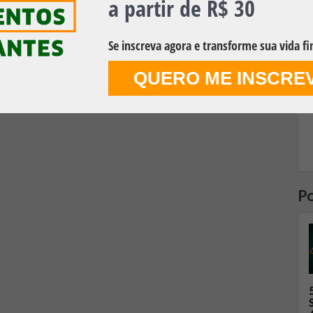
a partir de R$ 30
Se inscreva agora e transforme sua vida fi
QUERO ME INSCRE
Po