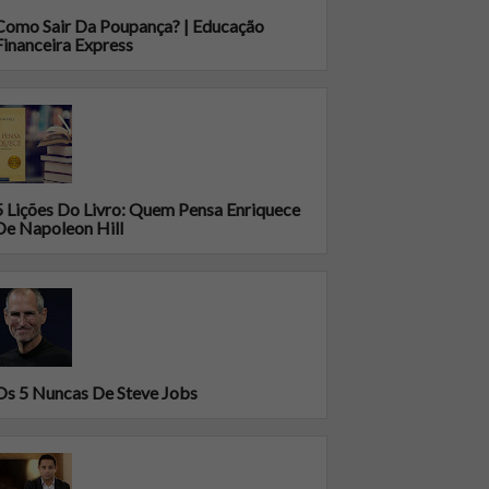
Como Sair Da Poupança? | Educação
Financeira Express
5 Lições Do Livro: Quem Pensa Enriquece
De Napoleon Hill
Os 5 Nuncas De Steve Jobs