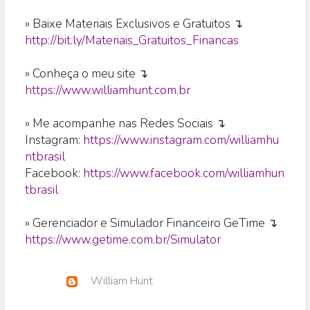
» Baixe Materiais Exclusivos e Gratuitos ↴
http://bit.ly/Materiais_Gratuitos_Financas
» Conheça o meu site ↴
https://www.williamhunt.com.br
» Me acompanhe nas Redes Sociais ↴
Instagram:
https://www.instagram.com/williamhu
ntbrasil
Facebook:
https://www.facebook.com/williamhun
tbrasil
» Gerenciador e Simulador Financeiro GeTime ↴
https://www.getime.com.br/Simulator
William Hunt