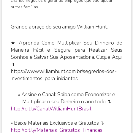
criando negócios e gerando empregos que vão ajudar
outras famílias.
Grande abraço do seu amigo William Hunt.
★ Aprenda Como Multiplicar Seu Dinheiro de
Maneira Fácil e Segura para Realizar Seus
Sonhos e Salvar Sua Aposentadoria. Clique Aqui
↴
https://www.williamhunt.com.br/segredos-dos-
investimentos-para-iniciantes
»
Assine o Canal: Saiba como Economizar e
Multiplicar o seu Dinheiro o ano todo ↴
http://bit.ly/CanalWilliamHuntBrasil
» Baixe Materiais Exclusivos e Gratuitos ↴
http://bit.ly/Materiais_Gratuitos_Financas