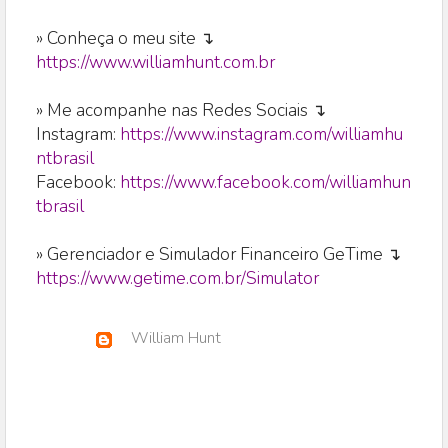
» Conheça o meu site ↴
https://www.williamhunt.com.br
» Me acompanhe nas Redes Sociais ↴
Instagram:
https://www.instagram.com/williamhu
ntbrasil
Facebook:
https://www.facebook.com/williamhun
tbrasil
» Gerenciador e Simulador Financeiro GeTime ↴
https://www.getime.com.br/Simulator
William Hunt