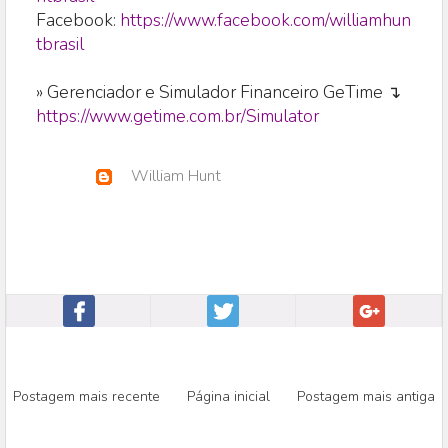
Facebook:
https://www.facebook.com/williamhun
tbrasil
» Gerenciador e Simulador Financeiro GeTime ↴
https://www.getime.com.br/Simulator
William Hunt
Postagem mais recente
Página inicial
Postagem mais antiga