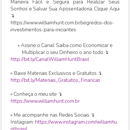
Maneira Fácil e Segura para Realizar Seus
Sonhos e Salvar Sua Aposentadoria. Clique Aqui
↴
https://www.williamhunt.com.br/segredos-dos-
investimentos-para-iniciantes
»
Assine o Canal: Saiba como Economizar e
Multiplicar o seu Dinheiro o ano todo ↴
http://bit.ly/CanalWilliamHuntBrasil
» Baixe Materiais Exclusivos e Gratuitos ↴
http://bit.ly/Materiais_Gratuitos_Financas
» Conheça o meu site ↴
https://www.williamhunt.com.br
» Me acompanhe nas Redes Sociais ↴
Instagram:
https://www.instagram.com/williamhu
ntbrasil