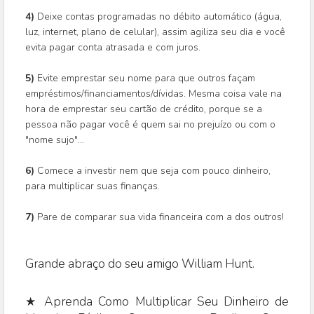
4)
Deixe contas programadas no débito automático (água,
luz, internet, plano de celular), assim agiliza seu dia e você
evita pagar conta atrasada e com juros.
5)
Evite emprestar seu nome para que outros façam
empréstimos/financiamentos/dívidas. Mesma coisa vale na
hora de emprestar seu cartão de crédito, porque se a
pessoa não pagar você é quem sai no prejuízo ou com o
"nome sujo"...
6)
Comece a investir nem que seja com pouco dinheiro,
para multiplicar suas finanças.
7)
Pare de comparar sua vida financeira com a dos outros!
Grande abraço do seu amigo William Hunt.
★ Aprenda Como Multiplicar Seu Dinheiro de