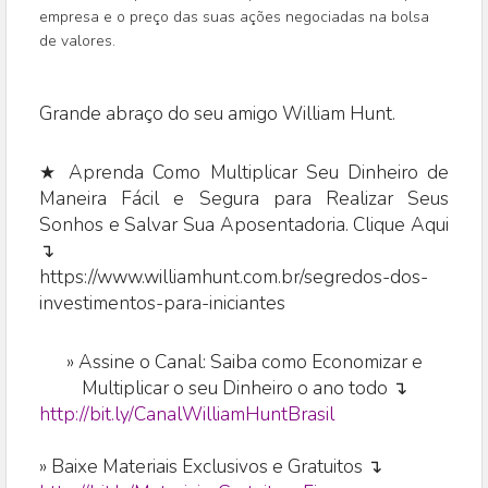
empresa e o preço das suas ações negociadas na bolsa
de valores.
Grande abraço do seu amigo William Hunt.
★ Aprenda Como Multiplicar Seu Dinheiro de
Maneira Fácil e Segura para Realizar Seus
Sonhos e Salvar Sua Aposentadoria. Clique Aqui
↴
https://www.williamhunt.com.br/segredos-dos-
investimentos-para-iniciantes
»
Assine o Canal: Saiba como Economizar e
Multiplicar o seu Dinheiro o ano todo ↴
http://bit.ly/CanalWilliamHuntBrasil
» Baixe Materiais Exclusivos e Gratuitos ↴