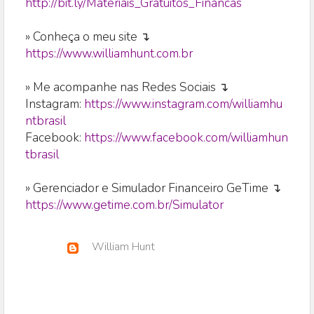
http://bit.ly/Materiais_Gratuitos_Financas
» Conheça o meu site ↴
https://www.williamhunt.com.br
» Me acompanhe nas Redes Sociais ↴
Instagram:
https://www.instagram.com/williamhu
ntbrasil
Facebook:
https://www.facebook.com/williamhun
tbrasil
» Gerenciador e Simulador Financeiro GeTime ↴
https://www.getime.com.br/Simulator
William Hunt