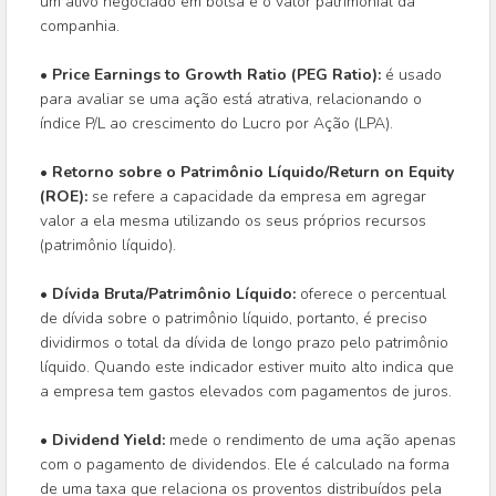
um ativo negociado em bolsa e o valor patrimonial da
companhia.
• Price Earnings to Growth Ratio (PEG Ratio):
é usado
para avaliar se uma ação está atrativa, relacionando o
índice P/L ao crescimento do Lucro por Ação (LPA).
• Retorno sobre o Patrimônio Líquido/Return on Equity
(ROE):
se refere a capacidade da empresa em agregar
valor a ela mesma utilizando os seus próprios recursos
(patrimônio líquido).
• Dívida Bruta/Patrimônio Líquido:
oferece o percentual
de dívida sobre o patrimônio líquido, portanto, é preciso
dividirmos o total da dívida de longo prazo pelo patrimônio
líquido. Quando este indicador estiver muito alto indica que
a empresa tem gastos elevados com pagamentos de juros.
• Dividend Yield:
mede o rendimento de uma ação apenas
com o pagamento de dividendos. Ele é calculado na forma
de uma taxa que relaciona os proventos distribuídos pela