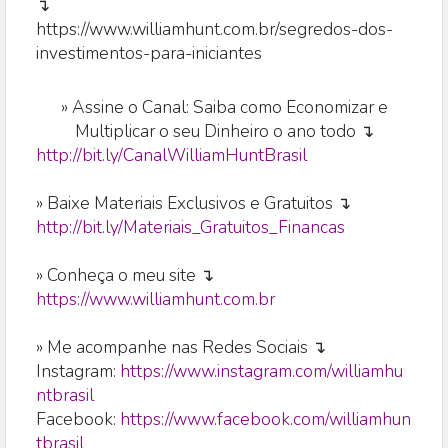
↴
https://www.williamhunt.com.br/segredos-dos-
investimentos-para-iniciantes
»
Assine o Canal: Saiba como Economizar e
Multiplicar o seu Dinheiro o ano todo ↴
http://bit.ly/CanalWilliamHuntBrasil
» Baixe Materiais Exclusivos e Gratuitos ↴
http://bit.ly/Materiais_Gratuitos_Financas
» Conheça o meu site ↴
https://www.williamhunt.com.br
» Me acompanhe nas Redes Sociais ↴
Instagram:
https://www.instagram.com/williamhu
ntbrasil
Facebook:
https://www.facebook.com/williamhun
tbrasil