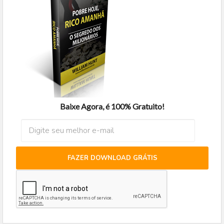
Baixe Agora, é 100% Gratuito!
FAZER DOWNLOAD GRÁTIS