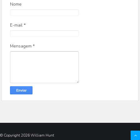
Nome
E-mail
*
Mensagem
*
© Copyright
2026
William Hunt