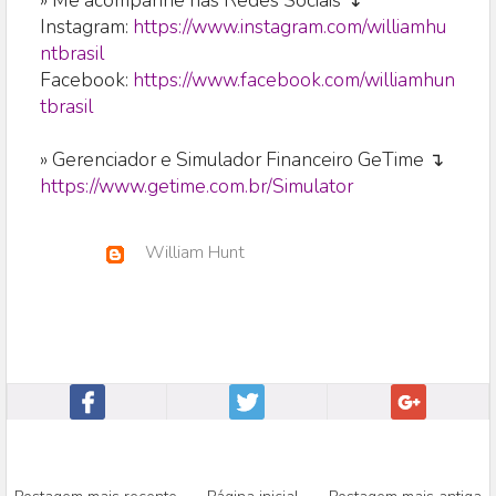
» Me acompanhe nas Redes Sociais ↴
Instagram:
https://www.instagram.com/williamhu
ntbrasil
Facebook:
https://www.facebook.com/williamhun
tbrasil
» Gerenciador e Simulador Financeiro GeTime ↴
https://www.getime.com.br/Simulator
William Hunt