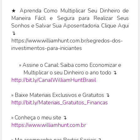
★ Aprenda Como Multiplicar Seu Dinheiro de
Maneira Fácil e Segura para Realizar Seus
Sonhos e Salvar Sua Aposentadoria. Clique Aqui
↴
https://www.williamhunt.com.br/segredos-dos-
investimentos-para-iniciantes
»
Assine o Canal: Saiba como Economizar e
Multiplicar o seu Dinheiro o ano todo ↴
http://bit.ly/CanalWilliamHuntBrasil
» Baixe Materiais Exclusivos e Gratuitos ↴
http://bit.ly/Materiais_Gratuitos_Financas
» Conheça o meu site ↴
https://www.williamhunt.com.br