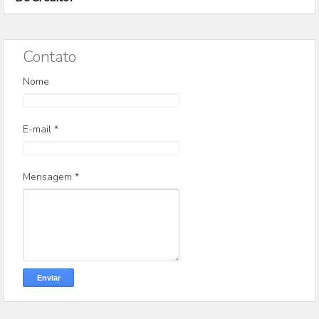
Contato
Nome
E-mail
*
Mensagem
*