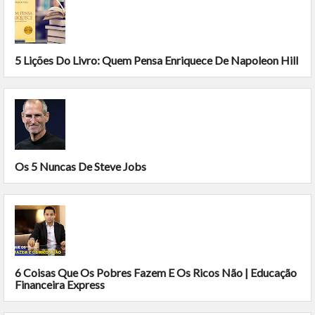
5 Lições Do Livro: Quem Pensa Enriquece De Napoleon Hill
Os 5 Nuncas De Steve Jobs
6 Coisas Que Os Pobres Fazem E Os Ricos Não | Educação
Financeira Express