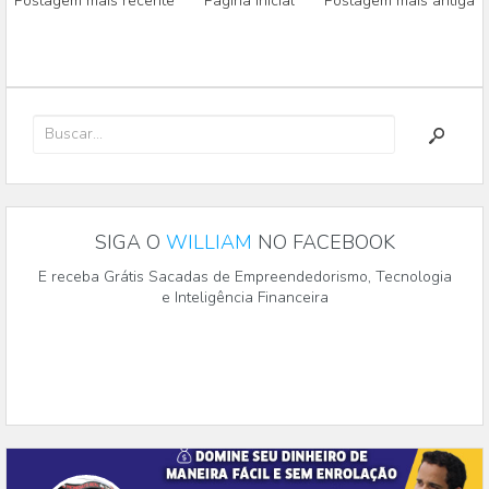
Postagem mais recente
Página inicial
Postagem mais antiga
SIGA O
WILLIAM
NO FACEBOOK
E receba Grátis Sacadas de Empreendedorismo, Tecnologia
e Inteligência Financeira