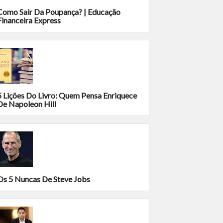
Como Sair Da Poupança? | Educação
Financeira Express
5 Lições Do Livro: Quem Pensa Enriquece
De Napoleon Hill
Os 5 Nuncas De Steve Jobs