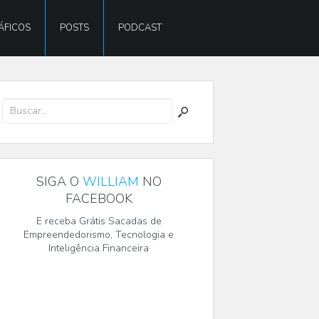
ÁFICOS
POSTS
PODCAST
SIGA O
WILLIAM
NO
FACEBOOK
E receba Grátis Sacadas de
Empreendedorismo, Tecnologia e
Inteligência Financeira