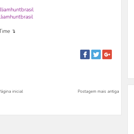
lliamhuntbrasil
liamhuntbrasil
eTime ↴
ágina inicial
Postagem mais antiga