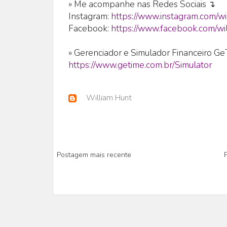
» Me acompanhe nas Redes Sociais ↴
Instagram:
https://www.instagram.com/wi
Facebook:
https://www.facebook.com/wil
» Gerenciador e Simulador Financeiro G
https://www.getime.com.br/Simulator
William Hunt
Postagem mais recente
P