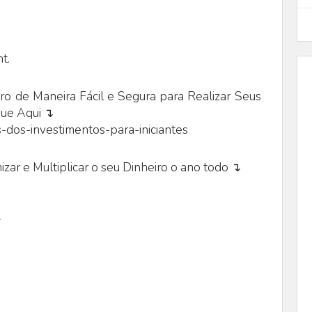
t.
o de Maneira Fácil e Segura para Realizar Seus
que Aqui ↴
-dos-investimentos-para-iniciantes
zar e Multiplicar o seu Dinheiro o ano todo ↴
↴