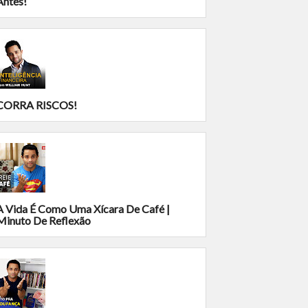
Antes!
CORRA RISCOS!
A Vida É Como Uma Xícara De Café |
Minuto De Reflexão