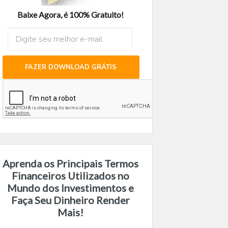
Baixe Agora, é 100% Gratuito!
FAZER DOWNLOAD GRÁTIS
Aprenda os Principais Termos
Financeiros Utilizados no
Mundo dos Investimentos e
Faça Seu Dinheiro Render
Mais!