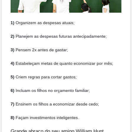
1)
Organizem as despesas atuais;
2)
Planejem as despesas futuras antecipadamente;
3)
Pensem 2x antes de gastar;
4)
Estabeleçam metas de quanto economizar por mês;
5)
Criem regras para cortar gastos;
6)
Incluam os filhos no orçamento familiar;
7)
Ensinem os filhos a economizar desde cedo;
8)
Façam investimentos inteligentes.
Grande abraço do seu amigo William Hunt.