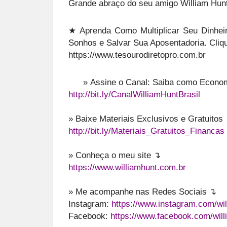
Grande abraço do seu amigo William Hunt
★ Aprenda Como Multiplicar Seu Dinheir
Sonhos e Salvar Sua Aposentadoria. Cliq
https://www.tesourodiretopro.com.br
»
Assine o Canal: Saiba como Economi
http://bit.ly/CanalWilliamHuntBrasil
» Baixe Materiais Exclusivos e Gratuitos
http://bit.ly/Materiais_Gratuitos_Financas
» Conheça o meu site ↴
https://www.williamhunt.com.br
» Me acompanhe nas Redes Sociais ↴
Instagram:
https://www.instagram.com/wil
Facebook:
https://www.facebook.com/will