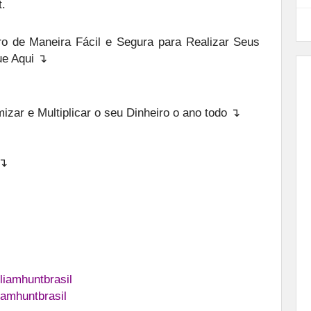
.
o de Maneira Fácil e Segura para Realizar Seus
ue Aqui ↴
zar e Multiplicar o seu Dinheiro o ano todo ↴
 ↴
liamhuntbrasil
iamhuntbrasil