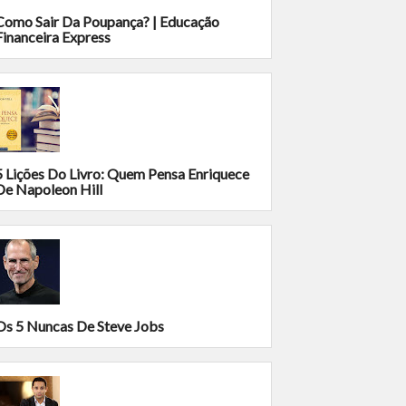
Como Sair Da Poupança? | Educação
Financeira Express
5 Lições Do Livro: Quem Pensa Enriquece
De Napoleon Hill
Os 5 Nuncas De Steve Jobs