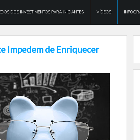
DOS DOS INVESTIMENTOS PARA INICIANTES
VÍDEOS
INFOGR
 te Impedem de Enriquecer