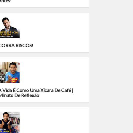
Antes!
CORRA RISCOS!
A Vida É Como Uma Xícara De Café |
Minuto De Reflexão