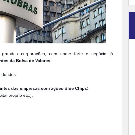
 grandes corporações, com nome forte e negócio já
tes da Bolsa de Valores.
videndos.
cantes das empresas com ações Blue Chips:
tal próprio etc.).