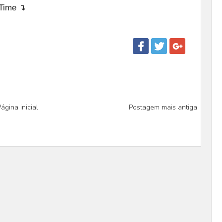
eTime ↴
ágina inicial
Postagem mais antiga