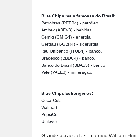
Blue Chips mais famosas do Brasil:
Petrobras (PETR4) - petróleo.
Ambev (ABEV3) - bebidas.
Cemig (CMIG4) - energia.
Gerdau (GGBR4) - siderurgia.
Itaú Unibanco (ITUB4) - banco.
Bradesco (BBDC4) - banco.
Banco do Brasil (BBAS3) - banco.
Vale (VALE3) - mineração.
Blue Chips Estrangeiras:
Coca-Cola
Walmart
PepsiCo
Unilever
Grande abraço do seu amigo William Hunt