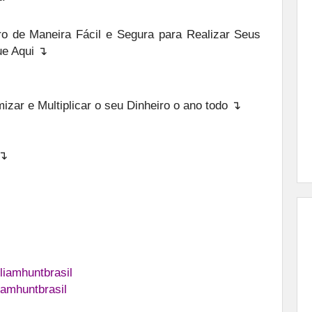
o de Maneira Fácil e Segura para Realizar Seus
ue Aqui ↴
zar e Multiplicar o seu Dinheiro o ano todo ↴
 ↴
liamhuntbrasil
iamhuntbrasil