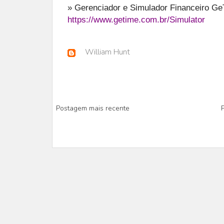
» Gerenciador e Simulador Financeiro G
https://www.getime.com.br/Simulator
William Hunt
Postagem mais recente
P