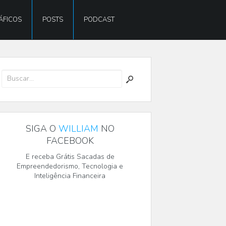
ÁFICOS
POSTS
PODCAST
SIGA O
WILLIAM
NO
FACEBOOK
E receba Grátis Sacadas de
Empreendedorismo, Tecnologia e
Inteligência Financeira