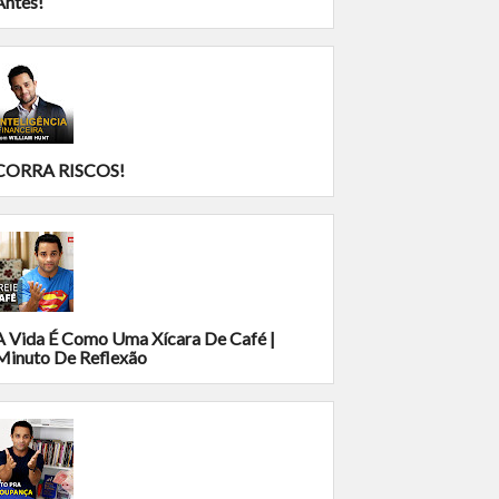
Antes!
CORRA RISCOS!
A Vida É Como Uma Xícara De Café |
Minuto De Reflexão