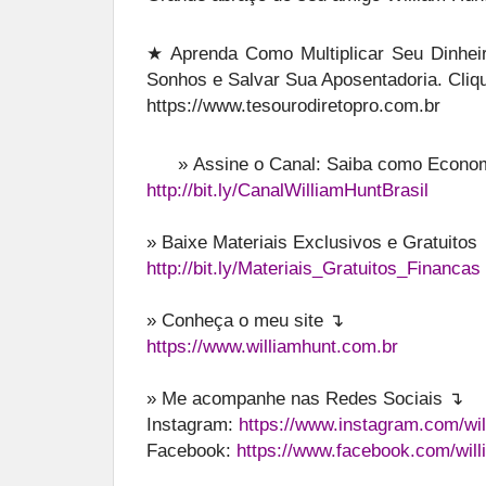
★ Aprenda Como Multiplicar Seu Dinheir
Sonhos e Salvar Sua Aposentadoria. Cliq
https://www.tesourodiretopro.com.br
»
Assine o Canal: Saiba como Economi
http://bit.ly/CanalWilliamHuntBrasil
» Baixe Materiais Exclusivos e Gratuitos
http://bit.ly/Materiais_Gratuitos_Financas
» Conheça o meu site ↴
https://www.williamhunt.com.br
» Me acompanhe nas Redes Sociais ↴
Instagram:
https://www.instagram.com/wil
Facebook:
https://www.facebook.com/will