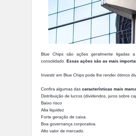
Blue Chips são ações geralmente ligadas a
consolidado.
Essas ações são as mais importan
Investir em Blue Chips pode lhe render ótimos di
Confira algumas das
características mais mar
Distribuição de lucros (dividendos, juros sobre capi
Baixo risco
Alta liquidez
Forte geração de caixa.
Boa governança corporativa.
Alto valor de mercado.