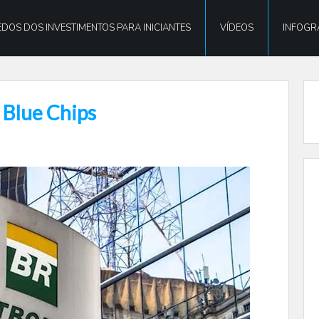
DOS DOS INVESTIMENTOS PARA INICIANTES
VÍDEOS
INFOGR
 Blue Chips