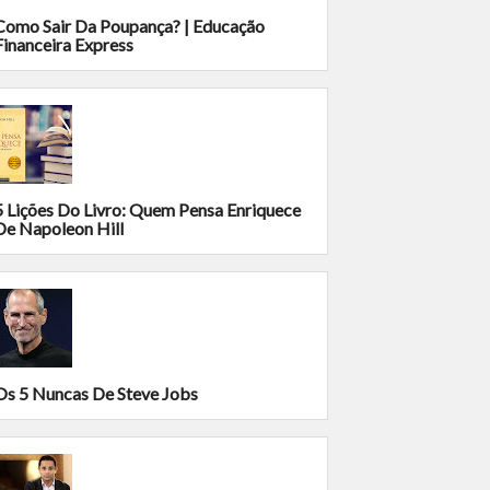
Como Sair Da Poupança? | Educação
Financeira Express
5 Lições Do Livro: Quem Pensa Enriquece
De Napoleon Hill
Os 5 Nuncas De Steve Jobs