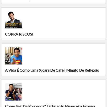
CORRA RISCOS!
A Vida É Como Uma Xícara De Café | Minuto De Reflexão
Como Sair Da Poupança? | Educação Financeira Express