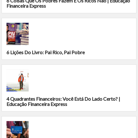
6 Coisas Que Os Pobres Fazem E Os Ricos Não | Educação
Financeira Express
6 Lições Do Livro: Pai Rico, Pai Pobre
4 Quadrantes Financeiros: Você Está Do Lado Certo? |
Educação Financeira Express