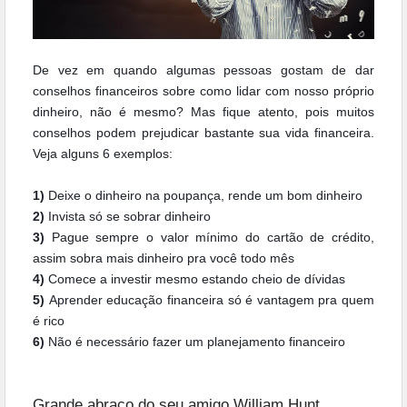
De vez em quando algumas pessoas gostam de dar
conselhos financeiros sobre como lidar com nosso próprio
dinheiro, não é mesmo? Mas fique atento, pois muitos
conselhos podem prejudicar bastante sua vida financeira.
Veja alguns 6 exemplos:
1)
Deixe o dinheiro na poupança, rende um bom dinheiro
2)
Invista só se sobrar dinheiro
3)
Pague sempre o valor mínimo do cartão de crédito,
assim sobra mais dinheiro pra você todo mês
4)
Comece a investir mesmo estando cheio de dívidas
5)
Aprender educação financeira só é vantagem pra quem
é rico
6)
Não é necessário fazer um planejamento financeiro
Grande abraço do seu amigo William Hunt.