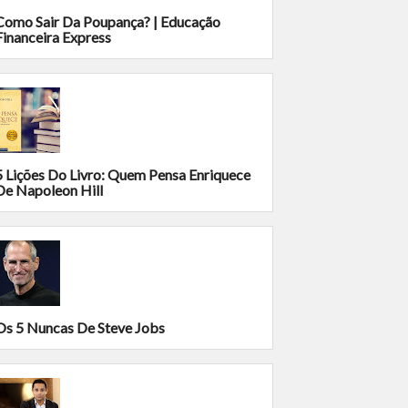
Como Sair Da Poupança? | Educação
Financeira Express
5 Lições Do Livro: Quem Pensa Enriquece
De Napoleon Hill
Os 5 Nuncas De Steve Jobs