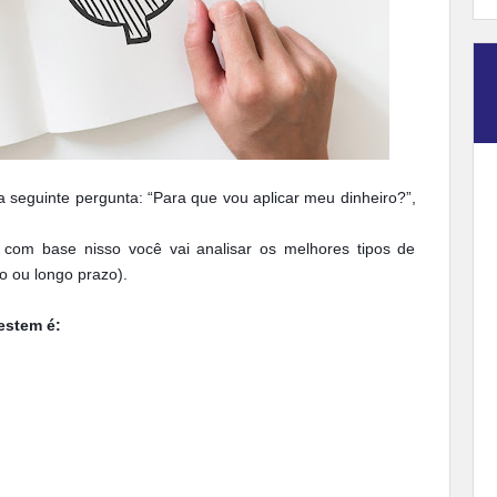
a seguinte pergunta: “Para que vou aplicar meu dinheiro?”,
 com base nisso você vai analisar os melhores tipos de
o ou longo prazo).
estem é: