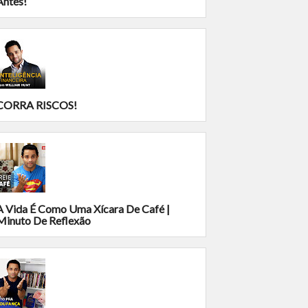
Antes!
CORRA RISCOS!
A Vida É Como Uma Xícara De Café |
Minuto De Reflexão