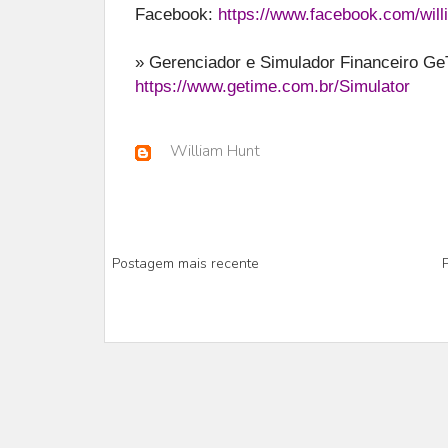
Facebook:
https://www.facebook.com/will
» Gerenciador e Simulador Financeiro G
https://www.getime.com.br/Simulator
William Hunt
Postagem mais recente
P