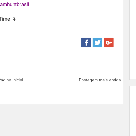
iamhuntbrasil
eTime ↴
ágina inicial
Postagem mais antiga