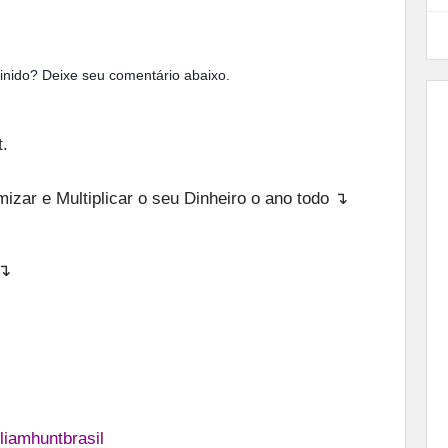
finido? Deixe seu comentário abaixo.
.
zar e Multiplicar o seu Dinheiro o ano todo ↴
 ↴
liamhuntbrasil