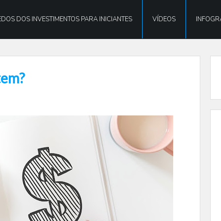
DOS DOS INVESTIMENTOS PARA INICIANTES
VÍDEOS
INFOGR
tem?