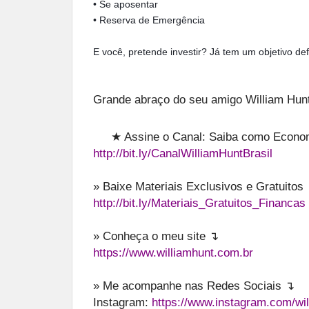
• Se aposentar
• Reserva de Emergência
E você, pretende investir? Já tem um objetivo de
Grande abraço do seu amigo William Hunt
★ Assine o Canal: Saiba como Economi
http://bit.ly/CanalWilliamHuntBrasil
» Baixe Materiais Exclusivos e Gratuitos
http://bit.ly/Materiais_Gratuitos_Financas
» Conheça o meu site ↴
https://www.williamhunt.com.br
» Me acompanhe nas Redes Sociais ↴
Instagram:
https://www.instagram.com/wil