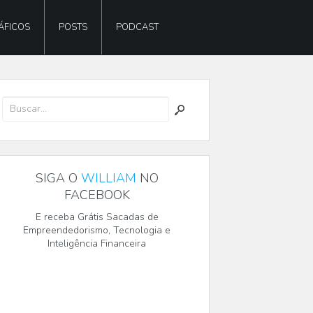
ÁFICOS
POSTS
PODCAST
SIGA O
WILLIAM
NO
FACEBOOK
E receba Grátis Sacadas de
Empreendedorismo, Tecnologia e
Inteligência Financeira