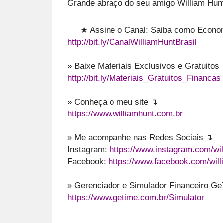
Grande abraço do seu amigo William Hunt
★ Assine o Canal: Saiba como Economi
http://bit.ly/CanalWilliamHuntBrasil
» Baixe Materiais Exclusivos e Gratuitos
http://bit.ly/Materiais_Gratuitos_Financas
» Conheça o meu site ↴
https://www.williamhunt.com.br
» Me acompanhe nas Redes Sociais ↴
Instagram:
https://www.instagram.com/wil
Facebook:
https://www.facebook.com/will
» Gerenciador e Simulador Financeiro G
https://www.getime.com.br/Simulator