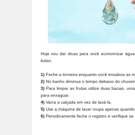
Hoje vou dar dicas para você economizar águ
bolso.
1)
Feche a torneira enquanto você ensaboa as m
2)
No banho diminua o tempo debaixo do chuvei
3)
Para limpar as frutas utilize duas bacias, u
para enxaguar.
4)
Varra a calçada em vez de lavá-la.
5)
Use a máquina de lavar roupa apenas quando ti
6)
Periodicamente feche o registro e verifique se