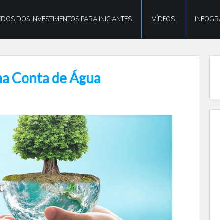
DOS DOS INVESTIMENTOS PARA INICIANTES
VÍDEOS
INFOGR
na Conta de Água