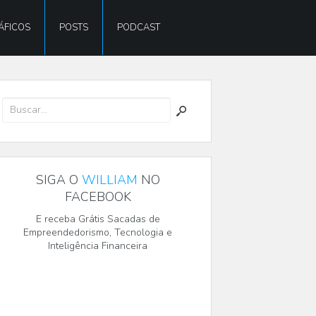
ÁFICOS
POSTS
PODCAST
SIGA O
WILLIAM
NO
FACEBOOK
E receba Grátis Sacadas de
Empreendedorismo, Tecnologia e
Inteligência Financeira