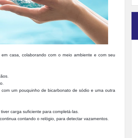
a em casa, colaborando com o meio ambiente e com seu
ãos.
ro.
ma com um pouquinho de bicarbonato de sódio e uma outra
ver carga suficiente para completá-las.
 continua contando o relógio, para detectar vazamentos.