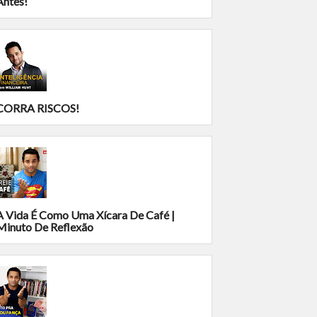
Antes!
CORRA RISCOS!
A Vida É Como Uma Xícara De Café |
Minuto De Reflexão