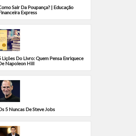
Como Sair Da Poupança? | Educação
Financeira Express
5 Lições Do Livro: Quem Pensa Enriquece
De Napoleon Hill
Os 5 Nuncas De Steve Jobs