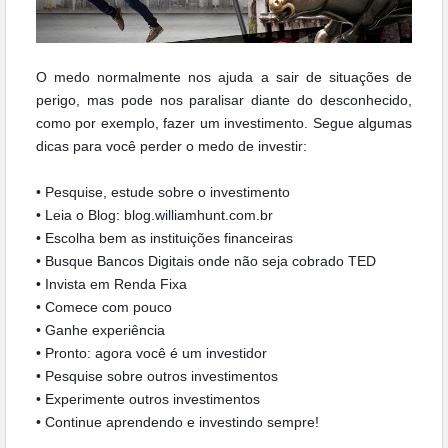
O medo normalmente nos ajuda a sair de situações de
perigo, mas pode nos paralisar diante do desconhecido,
como por exemplo, fazer um investimento. Segue algumas
dicas para você perder o medo de investir:
• Pesquise, estude sobre o investimento
• Leia o Blog:
blog.williamhunt.com.br
• Escolha bem as instituições financeiras
•
Busque Bancos Digitais onde não seja cobrado TED
•
Invista em Renda Fixa
•
Comece com pouco
•
Ganhe experiência
•
Pronto: agora você é um investidor
•
Pesquise sobre outros investimentos
•
Experimente outros investimentos
•
Continue aprendendo e investindo sempre!