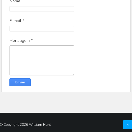
Nome
E-mail
*
Mensagem
*
© Copyright
2026
William Hunt