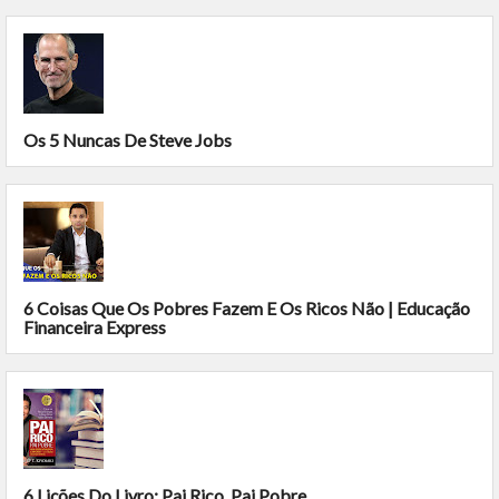
Os 5 Nuncas De Steve Jobs
6 Coisas Que Os Pobres Fazem E Os Ricos Não | Educação
Financeira Express
6 Lições Do Livro: Pai Rico, Pai Pobre