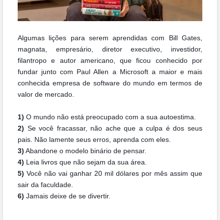
Algumas lições para serem aprendidas com Bill Gates,
magnata, empresário, diretor executivo, investidor,
filantropo e autor americano, que ficou conhecido por
fundar junto com Paul Allen a Microsoft a maior e mais
conhecida empresa de software do mundo em termos de
valor de mercado.
1)
O mundo não está preocupado com a sua autoestima.
2)
Se você fracassar, não ache que a culpa é dos seus
pais. Não lamente seus erros, aprenda com eles.
3)
Abandone o modelo binário de pensar.
4)
Leia livros que não sejam da sua área.
5)
Você não vai ganhar 20 mil dólares por mês assim que
sair da faculdade.
6)
Jamais deixe de se divertir.