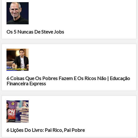
Os 5 Nuncas De Steve Jobs
6 Coisas Que Os Pobres Fazem E Os Ricos Não | Educação
Financeira Express
6 Lições Do Livro: Pai Rico, Pai Pobre