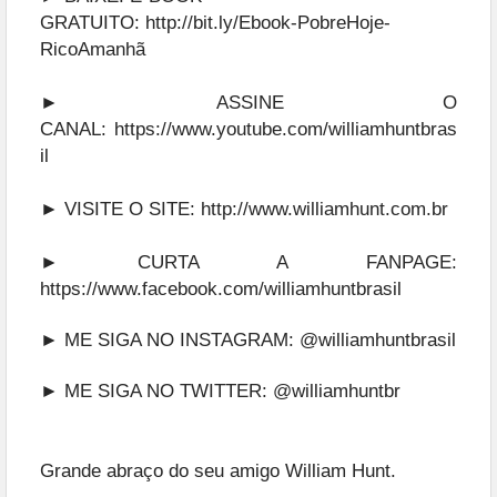
GRATUITO:
http://bit.ly/Ebook-PobreHoje-
RicoAmanhã
► ASSINE O
CANAL:
https://www.youtube.com/williamhuntbras
il
► VISITE O SITE:
http://www.williamhunt.com.br
► CURTA A FANPAGE:
https://www.facebook.com/williamhuntbrasil
► ME SIGA NO INSTAGRAM:
@williamhuntbrasil
► ME SIGA NO TWITTER:
@williamhuntbr
Grande abraço do seu amigo William Hunt.