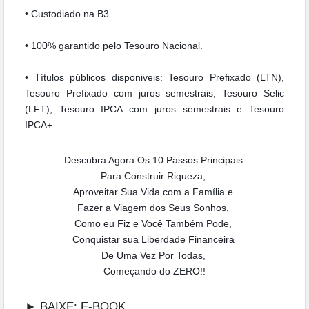
•
Custodiado na B3.
•
100% garantido pelo Tesouro Nacional.
•
Títulos públicos disponiveis: Tesouro Prefixado (LTN),
Tesouro Prefixado com juros semestrais, Tesouro Selic
(LFT), Tesouro IPCA com juros semestrais e Tesouro
IPCA+ .
Descubra Agora Os 10 Passos Principais
Para Construir Riqueza,
Aproveitar Sua Vida com a Família e
Fazer a Viagem dos Seus Sonhos,
Como eu Fiz e Você Também Pode,
Conquistar sua Liberdade Financeira
De Uma Vez Por Todas,
Começando do ZERO!!
► BAIXE: E-BOOK