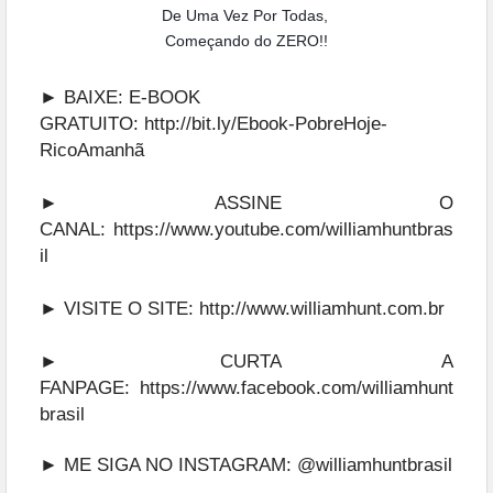
De Uma Vez Por Todas,
Começando do ZERO!!
► BAIXE: E-BOOK
GRATUITO:
http://bit.ly/Ebook-PobreHoje-
RicoAmanhã
► ASSINE O
CANAL:
https://www.youtube.com/williamhuntbras
il
► VISITE O SITE:
http://www.williamhunt.com.br
► CURTA A
FANPAGE:
https://www.facebook.com/williamhunt
brasil
► ME SIGA NO INSTAGRAM:
@williamhuntbrasil