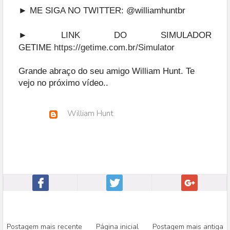
► ME SIGA NO TWITTER:
@williamhuntbr
► LINK DO SIMULADOR
GETIME
https://getime.com.br/Simulator
Grande abraço do seu amigo William Hunt. Te
vejo no próximo vídeo.
.
William Hunt
Postagem mais recente
Página inicial
Postagem mais antiga