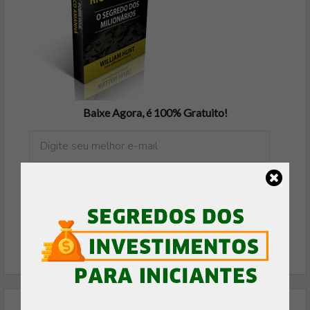
Baixe Agora, é 100% Gratuito!
FAZER DOWNLOAD GRÁTIS