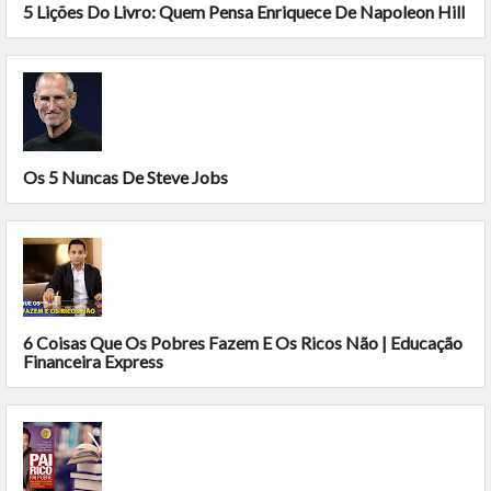
5 Lições Do Livro: Quem Pensa Enriquece De Napoleon Hill
Os 5 Nuncas De Steve Jobs
6 Coisas Que Os Pobres Fazem E Os Ricos Não | Educação
Financeira Express