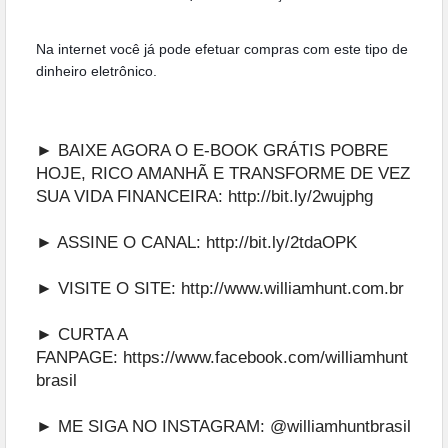
Na internet você já pode efetuar compras com este tipo de
dinheiro eletrônico.
► BAIXE AGORA O E-BOOK GRÁTIS POBRE
HOJE, RICO AMANHÃ E TRANSFORME DE VEZ
SUA VIDA FINANCEIRA:
http://bit.ly/2wujphg
► ASSINE O CANAL:
http://bit.ly/2tdaOPK
► VISITE O SITE:
http://www.williamhunt.com.br
► CURTA A
FANPAGE:
https://www.facebook.com/williamhunt
brasil
► ME SIGA NO INSTAGRAM:
@williamhuntbrasil