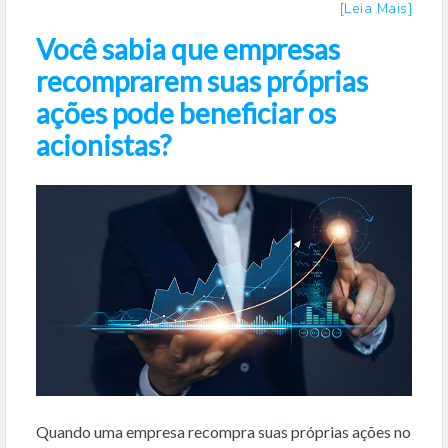
[Leia Mais]
Você sabia que empresas
recomprarem suas próprias
ações pode beneficiar os
acionistas?
Quando uma empresa recompra suas próprias ações no