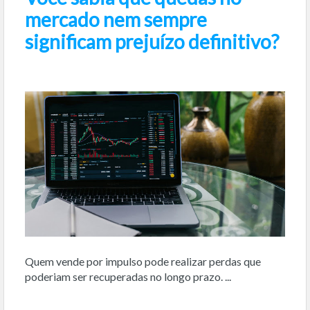
mercado nem sempre
significam prejuízo definitivo?
Quem vende por impulso pode realizar perdas que
poderiam ser recuperadas no longo prazo. ...