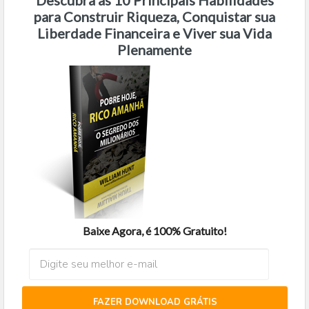
Descubra as 10 Principais Habilidades
para Construir Riqueza, Conquistar sua
Liberdade Financeira e Viver sua Vida
Plenamente
Baixe Agora, é 100% Gratuito!
FAZER DOWNLOAD GRÁTIS