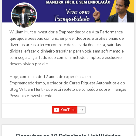
William Hunt é Investidor e Empreendedor de Alta Performance,
que ajuda pessoas comuns, empreendedores e profissionais de
diversas áreas a terem controle da sua vida financeira, sair das
dívidas, e fazer o dinheiro trabalhar para você, sem sofrimento e
com segurança. Tudo isso com um método simples e exclusivo
desenvolvido por ele.
Hoje, com mais de 12 anos de experiência em
Empreendedorismo, é criador do Curso Riqueza Automática e do
Blog William Hunt - que está repleto de conteúdo sobre Finanças
Pessoais e Investimentos.