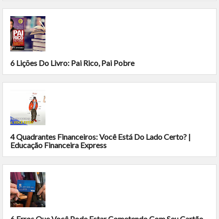
6 Lições Do Livro: Pai Rico, Pai Pobre
4 Quadrantes Financeiros: Você Está Do Lado Certo? |
Educação Financeira Express
6 Erros Que Você Pode Estar Cometendo Com Seu Cartão