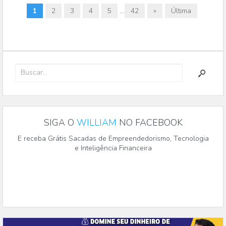
1
2
3
4
5
...
42
»
Última
SIGA O
WILLIAM
NO FACEBOOK
E receba Grátis Sacadas de Empreendedorismo, Tecnologia
e Inteligência Financeira