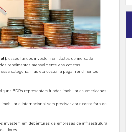
el):
esses fundos investem em títulos do mercado
e dos rendimentos mensalmente aos cotistas.
 essa categoria, mas ela costuma pagar rendimentos
alguns BDRs representam fundos imobiliários americanos
mobiliário internacional sem precisar abrir conta fora do
s investem em debêntures de empresas de infraestrutura
estidores.