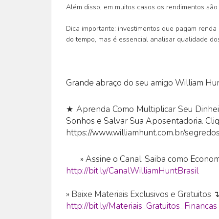
Além disso, em muitos casos os rendimentos são 
Dica importante: investimentos que pagam renda 
do tempo, mas é essencial analisar qualidade dos 
Grande abraço do seu amigo William Hun
★ Aprenda Como Multiplicar Seu Dinheir
Sonhos e Salvar Sua Aposentadoria. Cli
https://www.williamhunt.com.br/segredos
»
Assine o Canal: Saiba como Economi
http://bit.ly/CanalWilliamHuntBrasil
» Baixe Materiais Exclusivos e Gratuitos 
http://bit.ly/Materiais_Gratuitos_Financas