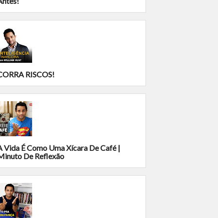
Antes!
CORRA RISCOS!
A Vida É Como Uma Xícara De Café |
Minuto De Reflexão