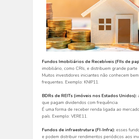
Fundos Imobiliários de Recebíveis (FIIs de pap
imobiliário, como CRIs, e distribuem grande part
Muitos investidores iniciantes não conhecem bem
frequentes. Exemplo: KNIP11.
BDRs de REITs (imóveis nos Estados Unidos):
que pagam dividendos com frequência.
É uma forma de receber renda ligada ao mercado i
país. Exemplo: VERE11.
Fundos de infraestrutura (FI-Infra):
esses fundo
e podem distribuir rendimentos periódicos aos inv