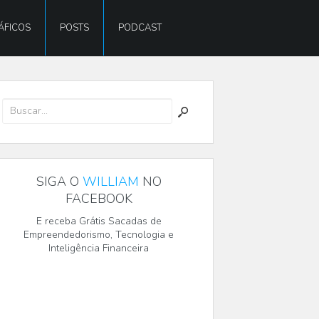
ÁFICOS
POSTS
PODCAST
SIGA O
WILLIAM
NO
FACEBOOK
E receba Grátis Sacadas de
Empreendedorismo, Tecnologia e
Inteligência Financeira