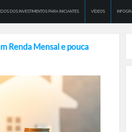
DOS DOS INVESTIMENTOS PARA INICIANTES
VÍDEOS
INFOGR
am Renda Mensal e pouca