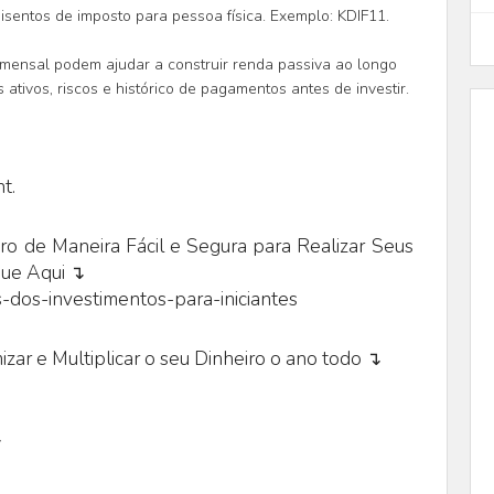
isentos de imposto para pessoa física. Exemplo: KDIF11.
mensal podem ajudar a construir renda passiva ao longo
ativos, riscos e histórico de pagamentos antes de investir.
t.
o de Maneira Fácil e Segura para Realizar Seus
que Aqui ↴
-dos-investimentos-para-iniciantes
zar e Multiplicar o seu Dinheiro o ano todo ↴
↴