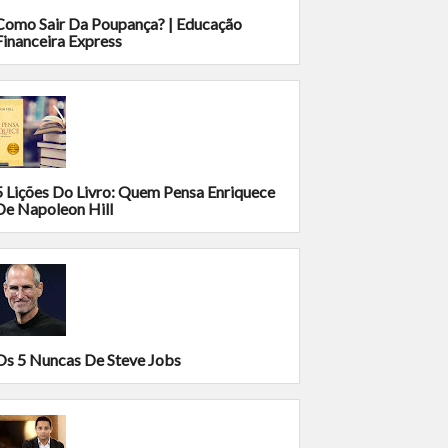
Como Sair Da Poupança? | Educação
Financeira Express
5 Lições Do Livro: Quem Pensa Enriquece
De Napoleon Hill
Os 5 Nuncas De Steve Jobs