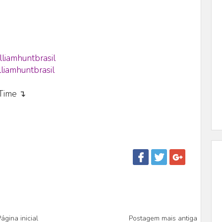
lliamhuntbrasil
liamhuntbrasil
eTime ↴
ágina inicial
Postagem mais antiga