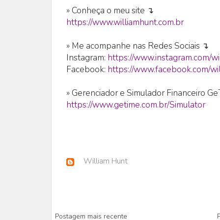
» Conheça o meu site ↴
https://www.williamhunt.com.br
» Me acompanhe nas Redes Sociais ↴
Instagram:
https://www.instagram.com/wi
Facebook:
https://www.facebook.com/wil
» Gerenciador e Simulador Financeiro G
https://www.getime.com.br/Simulator
William Hunt
Postagem mais recente
P