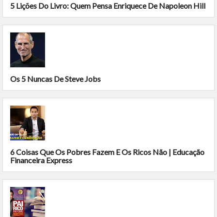
5 Lições Do Livro: Quem Pensa Enriquece De Napoleon Hill
Os 5 Nuncas De Steve Jobs
6 Coisas Que Os Pobres Fazem E Os Ricos Não | Educação
Financeira Express