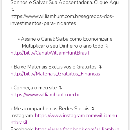
Sonhos e Salvar Sua Aposentadoria. Clique Aqui
↴
https://www.williamhunt.com.br/segredos-dos-
investimentos-para-iniciantes
»
Assine o Canal: Saiba como Economizar e
Multiplicar o seu Dinheiro o ano todo ↴
http://bit.ly/CanalWilliamHuntBrasil
» Baixe Materiais Exclusivos e Gratuitos ↴
http://bit.ly/Materiais_Gratuitos_Financas
» Conheça o meu site ↴
https://www.williamhunt.com.br
» Me acompanhe nas Redes Sociais ↴
Instagram:
https://www.instagram.com/williamhu
ntbrasil
Facebook:
https://www.facebook.com/williamhun