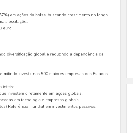
o 67%) em ações da bolsa, buscando crescimento no longo
mais oscilações.
u euro.
ndo diversificação global e reduzindo a dependência da
ermitindo investir nas 500 maiores empresas dos Estados
inteiro.
que investem diretamente em ações globais.
focadas em tecnologia e empresas globais.
dos) Referência mundial em investimentos passivos.