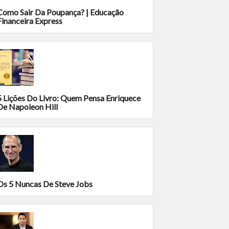
Como Sair Da Poupança? | Educação
Financeira Express
5 Lições Do Livro: Quem Pensa Enriquece
De Napoleon Hill
Os 5 Nuncas De Steve Jobs