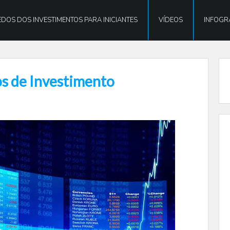
DOS DOS INVESTIMENTOS PARA INICIANTES
VÍDEOS
INFOGR
os de Investimento