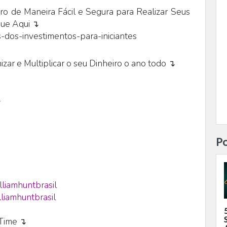
o de Maneira Fácil e Segura para Realizar Seus
que Aqui ↴
-dos-investimentos-para-iniciantes
zar e Multiplicar o seu Dinheiro o ano todo ↴
↴
Po
lliamhuntbrasil
liamhuntbrasil
eTime ↴