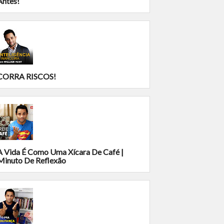
Antes!
CORRA RISCOS!
A Vida É Como Uma Xícara De Café |
Minuto De Reflexão