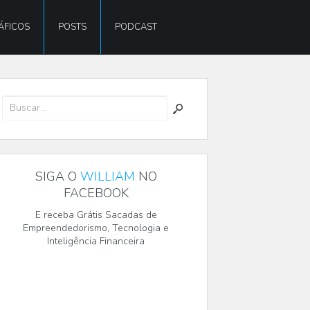
ÁFICOS
POSTS
PODCAST
SIGA O
WILLIAM
NO
FACEBOOK
E receba Grátis Sacadas de
Empreendedorismo, Tecnologia e
Inteligência Financeira