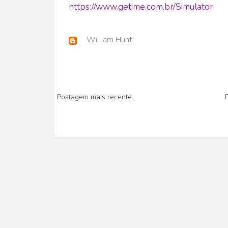
https://www.getime.com.br/Simulator
William Hunt
Postagem mais recente
P