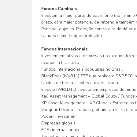
Fundos Cambiais
Investem a maior parte do patrimônio (no mínim
prazo, com maior potencial de retorno e também 
Principal objetivo: Proteção contra alta do dólar o
Usados como hedge (proteção).
Fundos Internacionais
Investem em ativos e empresas no exterior, traze
economia brasileira.
Fundos Internacionais populares no Brasil:
BlackRock (IVVB11) ETF que replica o S&P 500, p
Unidos de forma simples e diversificada.
Investo (WRLD11) Investe em empresas do mundo 
Itaú Asset Management – Global Equity / Fundos 
XP Asset Management – XP Global / Estratégias 
Vanguard Group – fundos globais (via ETFs e fun
Podem investir em:
Empresas globais.
ETFs internacionais.
Tecnologias e mercados externos.