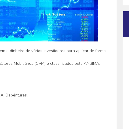
m o dinheiro de vários investidores para aplicar de forma
Valores Mobiliários (CVM) e classificados pela ANBIMA.
CA, Debêntures.