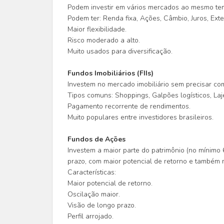
Podem investir em vários mercados ao mesmo te
Podem ter: Renda fixa, Ações, Câmbio, Juros, Exter
Maior flexibilidade.
Risco moderado a alto.
Muito usados para diversificação.
Fundos Imobiliários (FIIs)
Investem no mercado imobiliário sem precisar comp
Tipos comuns: Shoppings, Galpões logísticos, Laj
Pagamento recorrente de rendimentos.
Muito populares entre investidores brasileiros.
Fundos de Ações
Investem a maior parte do patrimônio (no mínim
prazo, com maior potencial de retorno e também 
Características:
Maior potencial de retorno.
Oscilação maior.
Visão de longo prazo.
Perfil arrojado.