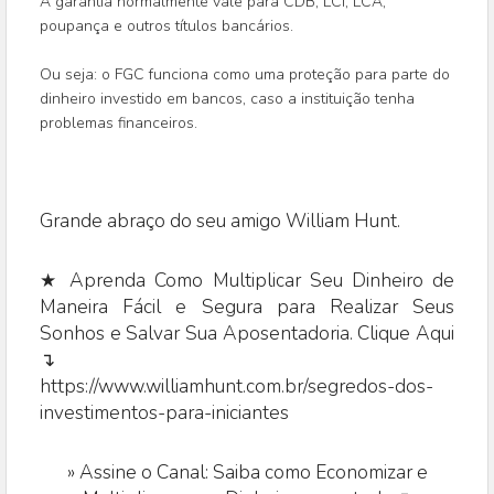
A garantia normalmente vale para CDB, LCI, LCA,
poupança e outros títulos bancários.
Ou seja: o FGC funciona como uma proteção para parte do
dinheiro investido em bancos, caso a instituição tenha
problemas financeiros.
Grande abraço do seu amigo William Hunt.
★ Aprenda Como Multiplicar Seu Dinheiro de
Maneira Fácil e Segura para Realizar Seus
Sonhos e Salvar Sua Aposentadoria. Clique Aqui
↴
https://www.williamhunt.com.br/segredos-dos-
investimentos-para-iniciantes
»
Assine o Canal: Saiba como Economizar e