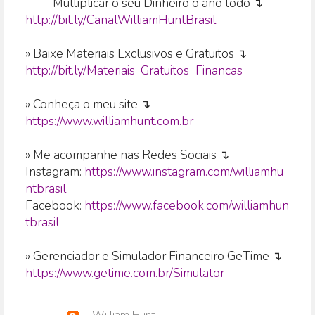
Multiplicar o seu Dinheiro o ano todo ↴
http://bit.ly/CanalWilliamHuntBrasil
» Baixe Materiais Exclusivos e Gratuitos ↴
http://bit.ly/Materiais_Gratuitos_Financas
» Conheça o meu site ↴
https://www.williamhunt.com.br
» Me acompanhe nas Redes Sociais ↴
Instagram:
https://www.instagram.com/williamhu
ntbrasil
Facebook:
https://www.facebook.com/williamhun
tbrasil
» Gerenciador e Simulador Financeiro GeTime ↴
https://www.getime.com.br/Simulator