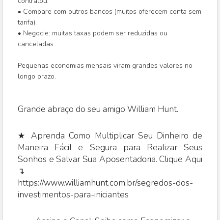
contratou.
• Compare com outros bancos (muitos oferecem conta sem
tarifa).
• Negocie: muitas taxas podem ser reduzidas ou
canceladas.
Pequenas economias mensais viram grandes valores no
longo prazo.
Grande abraço do seu amigo William Hunt.
★ Aprenda Como Multiplicar Seu Dinheiro de
Maneira Fácil e Segura para Realizar Seus
Sonhos e Salvar Sua Aposentadoria. Clique Aqui
↴
https://www.williamhunt.com.br/segredos-dos-
investimentos-para-iniciantes