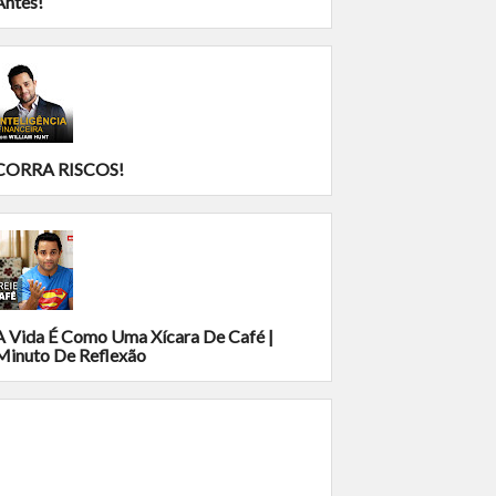
Antes!
CORRA RISCOS!
A Vida É Como Uma Xícara De Café |
Minuto De Reflexão