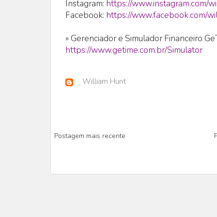
Instagram:
https://www.instagram.com/wi
Facebook:
https://www.facebook.com/wil
» Gerenciador e Simulador Financeiro G
https://www.getime.com.br/Simulator
William Hunt
Postagem mais recente
P