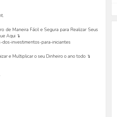
t.
o de Maneira Fácil e Segura para Realizar Seus
que Aqui ↴
-dos-investimentos-para-iniciantes
zar e Multiplicar o seu Dinheiro o ano todo ↴
↴