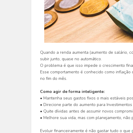
Quando a renda aumenta (aumento de salário, co
subir junto, quase no automático.
O problema é que isso impede o crescimento fin
Esse comportamento é conhecido como inflação d
no fim do mês.
Como agir de forma inteligente:
• Mantenha seus gastos fixos o mais estáveis pos
• Direcione parte do aumento para Investimento
• Quite dívidas antes de assumir novos compromi
• Melhore sua vida, mas com planejamento, não p
Evoluir financeiramente é não gastar tudo o que 