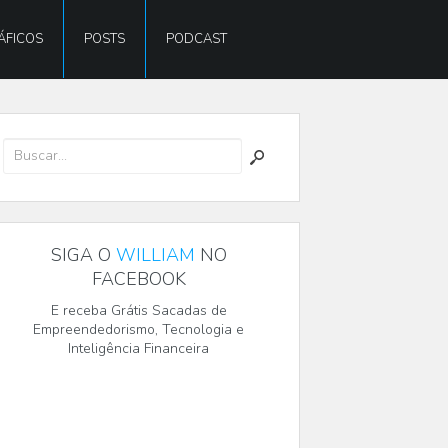
ÁFICOS
POSTS
PODCAST
SIGA O
WILLIAM
NO
FACEBOOK
E receba Grátis Sacadas de
Empreendedorismo, Tecnologia e
Inteligência Financeira