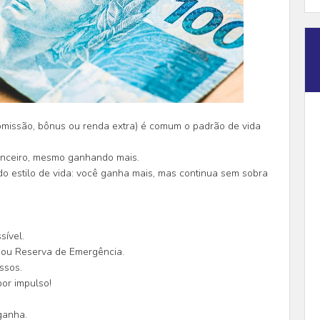
missão, bônus ou renda extra) é comum o padrão de vida
anceiro, mesmo ganhando mais.
o estilo de vida: você ganha mais, mas continua sem sobra
sível.
s ou Reserva de Emergência.
ssos.
or impulso!
ganha.