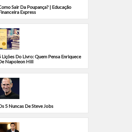
Como Sair Da Poupança? | Educação
Financeira Express
5 Lições Do Livro: Quem Pensa Enriquece
De Napoleon Hill
Os 5 Nuncas De Steve Jobs