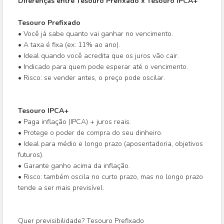
Diferenças entre Tesouro Prefixado x Tesouro IPCA+
Tesouro Prefixado
• Você já sabe quanto vai ganhar no vencimento.
• A taxa é fixa (ex: 11% ao ano).
• Ideal quando você acredita que os juros vão cair.
• Indicado para quem pode esperar até o vencimento.
• Risco: se vender antes, o preço pode oscilar.
Tesouro IPCA+
• Paga inflação (IPCA) + juros reais.
• Protege o poder de compra do seu dinheiro.
• Ideal para médio e longo prazo (aposentadoria, objetivos
futuros).
• Garante ganho acima da inflação.
• Risco: também oscila no curto prazo, mas no longo prazo
tende a ser mais previsível.
Quer previsibilidade? Tesouro Prefixado