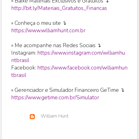
» Baixe Materiais Exclusivos e Gratuitos ↴
http://bit.ly/Materiais_Gratuitos_Financas
» Conheça o meu site ↴
https://www.williamhunt.com.br
» Me acompanhe nas Redes Sociais ↴
Instagram:
https://www.instagram.com/williamhu
ntbrasil
Facebook:
https://www.facebook.com/williamhun
tbrasil
» Gerenciador e Simulador Financeiro GeTime ↴
https://www.getime.com.br/Simulator
William Hunt