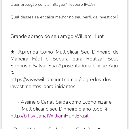
Quer proteção contra inflação? Tesouro IPCA+
Qual desses se encaixa melhor no seu perfil de investidor?
Grande abraço do seu amigo William Hunt.
★ Aprenda Como Multiplicar Seu Dinheiro de
Maneira Fácil e Segura para Realizar Seus
Sonhos e Salvar Sua Aposentadoria. Clique Aqui
↴
https://www.williamhunt.com.br/segredos-dos-
investimentos-para-iniciantes
»
Assine o Canal: Saiba como Economizar e
Multiplicar o seu Dinheiro o ano todo ↴
http://bit.ly/CanalWilliamHuntBrasil