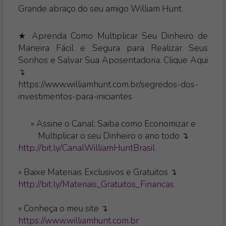
Grande abraço do seu amigo William Hunt.
★ Aprenda Como Multiplicar Seu Dinheiro de
Maneira Fácil e Segura para Realizar Seus
Sonhos e Salvar Sua Aposentadoria. Clique Aqui
↴
https://www.williamhunt.com.br/segredos-dos-
investimentos-para-iniciantes
»
Assine o Canal: Saiba como Economizar e
Multiplicar o seu Dinheiro o ano todo ↴
http://bit.ly/CanalWilliamHuntBrasil
» Baixe Materiais Exclusivos e Gratuitos ↴
http://bit.ly/Materiais_Gratuitos_Financas
» Conheça o meu site ↴
https://www.williamhunt.com.br