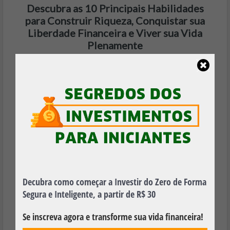
Descubra as 10 Principais Habilidades
para Construir Riqueza, Conquistar sua
Liberdade Financeira e Viver sua Vida
Plenamente
Baixe Agora, é 100% Gratuito!
Decubra como começar a Investir do Zero de Forma
Segura e Inteligente, a partir de R$ 30
Se inscreva agora e transforme sua vida financeira!