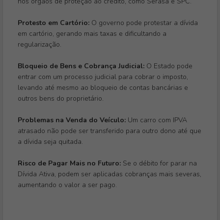
nos órgãos de proteção ao crédito, como Serasa e SPC.
Protesto em Cartório:
O governo pode protestar a dívida
em cartório, gerando mais taxas e dificultando a
regularização.
Bloqueio de Bens e Cobrança Judicial:
O Estado pode
entrar com um processo judicial para cobrar o imposto,
levando até mesmo ao bloqueio de contas bancárias e
outros bens do proprietário.
Problemas na Venda do Veículo:
Um carro com IPVA
atrasado não pode ser transferido para outro dono até que
a dívida seja quitada.
Risco de Pagar Mais no Futuro:
Se o débito for parar na
Dívida Ativa, podem ser aplicadas cobranças mais severas,
aumentando o valor a ser pago.