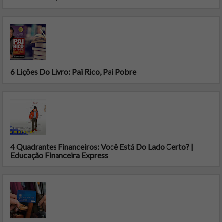
6 Lições Do Livro: Pai Rico, Pai Pobre
4 Quadrantes Financeiros: Você Está Do Lado Certo? |
Educação Financeira Express