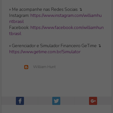
» Me acompanhe nas Redes Sociais ↴
Instagram:
https://www.instagram.com/williamhu
ntbrasil
Facebook:
https://www.facebook.com/williamhun
tbrasil
» Gerenciador e Simulador Financeiro GeTime ↴
https://www.getime.com.br/Simulator
William Hunt