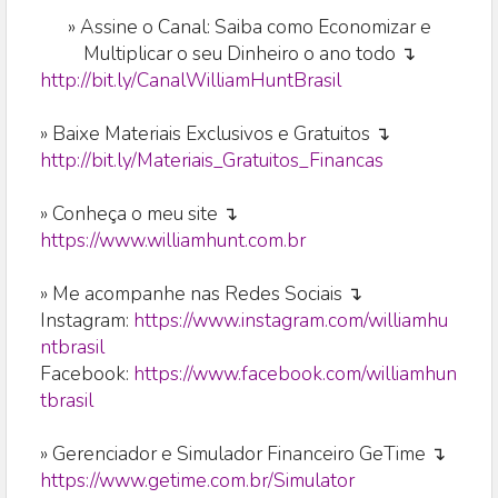
»
Assine o Canal: Saiba como Economizar e
Multiplicar o seu Dinheiro o ano todo ↴
http://bit.ly/CanalWilliamHuntBrasil
» Baixe Materiais Exclusivos e Gratuitos ↴
http://bit.ly/Materiais_Gratuitos_Financas
» Conheça o meu site ↴
https://www.williamhunt.com.br
» Me acompanhe nas Redes Sociais ↴
Instagram:
https://www.instagram.com/williamhu
ntbrasil
Facebook:
https://www.facebook.com/williamhun
tbrasil
» Gerenciador e Simulador Financeiro GeTime ↴
https://www.getime.com.br/Simulator