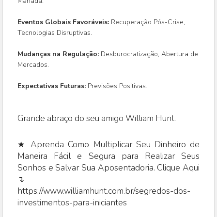
Manada.
Eventos Globais Favoráveis:
Recuperação Pós-Crise,
Tecnologias Disruptivas.
Mudanças na Regulação:
Desburocratização, Abertura de
Mercados.
Expectativas Futuras:
Previsões Positivas.
Grande abraço do seu amigo William Hunt.
★ Aprenda Como Multiplicar Seu Dinheiro de
Maneira Fácil e Segura para Realizar Seus
Sonhos e Salvar Sua Aposentadoria. Clique Aqui
↴
https://www.williamhunt.com.br/segredos-dos-
investimentos-para-iniciantes