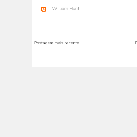
William Hunt
Postagem mais recente
P