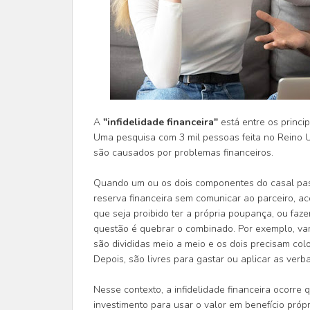
A
"infidelidade financeira"
está entre os princip
Uma pesquisa com 3 mil pessoas feita no Reino 
são causados por problemas financeiros.
Quando um ou os dois componentes do casal pas
reserva financeira sem comunicar ao parceiro, a
que seja proibido ter a própria poupança, ou faz
questão é quebrar o combinado. Por exemplo, vam
são divididas meio a meio e os dois precisam col
Depois, são livres para gastar ou aplicar as ve
Nesse contexto, a infidelidade financeira ocorr
investimento para usar o valor em benefício própr