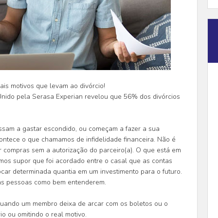
ais motivos que levam ao divórcio!
Unido pela Serasa Experian revelou que 56% dos divórcios
sam a gastar escondido, ou começam a fazer a sua
contece o que chamamos de infidelidade financeira. Não é
er compras sem a autorização do parceiro(a). O que está em
os supor que foi acordado entre o casal que as contas
ocar determinada quantia em um investimento para o futuro.
rbas pessoas como bem entenderem.
e quando um membro deixa de arcar com os boletos ou o
io ou omitindo o real motivo.