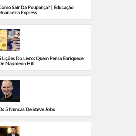
Como Sair Da Poupança? | Educação
Financeira Express
5 Lições Do Livro: Quem Pensa Enriquece
De Napoleon Hill
Os 5 Nuncas De Steve Jobs