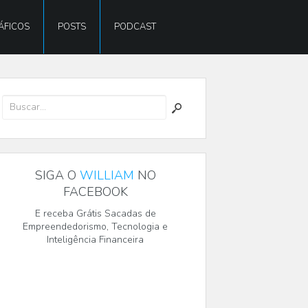
ÁFICOS
POSTS
PODCAST
SIGA O
WILLIAM
NO
FACEBOOK
E receba Grátis Sacadas de
Empreendedorismo, Tecnologia e
Inteligência Financeira