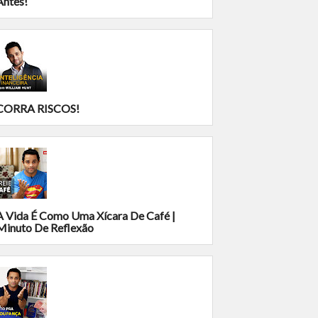
Antes!
CORRA RISCOS!
A Vida É Como Uma Xícara De Café |
Minuto De Reflexão