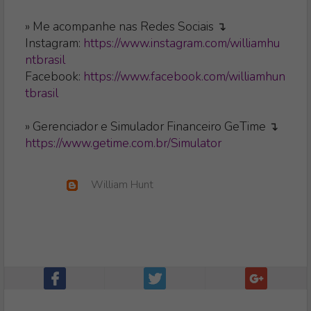
» Me acompanhe nas Redes Sociais ↴
Instagram:
https://www.instagram.com/williamhu
ntbrasil
Facebook:
https://www.facebook.com/williamhun
tbrasil
» Gerenciador e Simulador Financeiro GeTime ↴
https://www.getime.com.br/Simulator
William Hunt