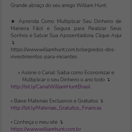
Grande abraço do seu amigo William Hunt.
★ Aprenda Como Multiplicar Seu Dinheiro de
Maneira Fácil e Segura para Realizar Seus
Sonhos e Salvar Sua Aposentadoria. Clique Aqui
↴
https://www.williamhunt.com.br/segredos-dos-
investimentos-para-iniciantes
»
Assine o Canal: Saiba como Economizar e
Multiplicar o seu Dinheiro o ano todo ↴
http://bit.ly/CanalWilliamHuntBrasil
» Baixe Materiais Exclusivos e Gratuitos ↴
http://bit.ly/Materiais_Gratuitos_Financas
» Conheça o meu site ↴
https://www.williamhunt.com.br