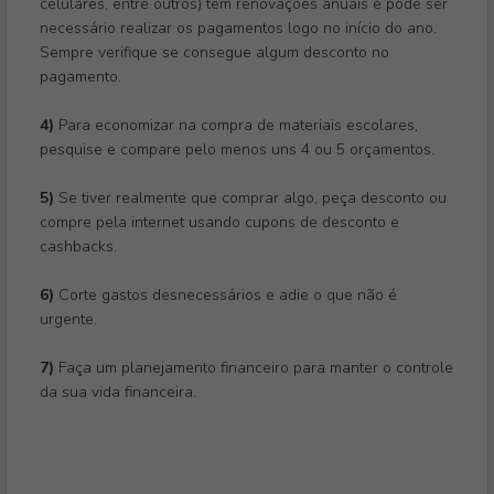
celulares, entre outros) têm renovações anuais e pode ser
necessário realizar os pagamentos logo no início do ano.
Sempre verifique se consegue algum desconto no
pagamento.
4)
Para economizar na compra de materiais escolares,
pesquise e compare pelo menos uns 4 ou 5 orçamentos.
5)
Se tiver realmente que comprar algo, peça desconto ou
compre pela internet usando cupons de desconto e
cashbacks.
6)
Corte gastos desnecessários e adie o que não é
urgente.
7)
Faça um planejamento financeiro para manter o controle
da sua vida financeira.