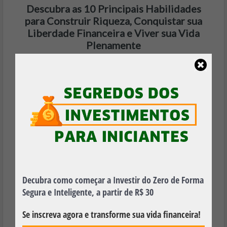
Descubra as 10 Principais Habilidades
para Construir Riqueza, Conquistar sua
Liberdade Financeira e Viver sua Vida
Plenamente
Baixe Agora, é 100% Gratuito!
Decubra como começar a Investir do Zero de Forma
Segura e Inteligente, a partir de R$ 30
Se inscreva agora e transforme sua vida financeira!