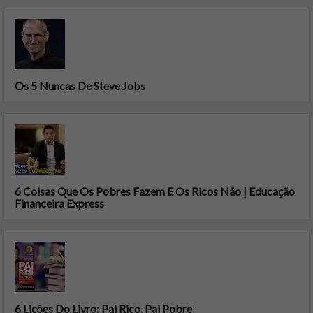
Os 5 Nuncas De Steve Jobs
6 Coisas Que Os Pobres Fazem E Os Ricos Não | Educação
Financeira Express
6 Lições Do Livro: Pai Rico, Pai Pobre