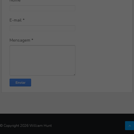
Nome
E-mail
*
Mensagem
*
© Copyright
2026
William Hunt