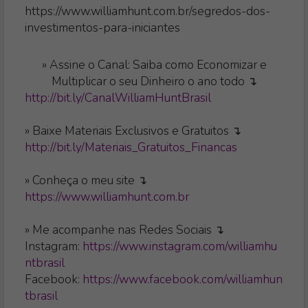
https://www.williamhunt.com.br/segredos-dos-
investimentos-para-iniciantes
»
Assine o Canal: Saiba como Economizar e
Multiplicar o seu Dinheiro o ano todo ↴
http://bit.ly/CanalWilliamHuntBrasil
» Baixe Materiais Exclusivos e Gratuitos ↴
http://bit.ly/Materiais_Gratuitos_Financas
» Conheça o meu site ↴
https://www.williamhunt.com.br
» Me acompanhe nas Redes Sociais ↴
Instagram:
https://www.instagram.com/williamhu
ntbrasil
Facebook:
https://www.facebook.com/williamhun
tbrasil