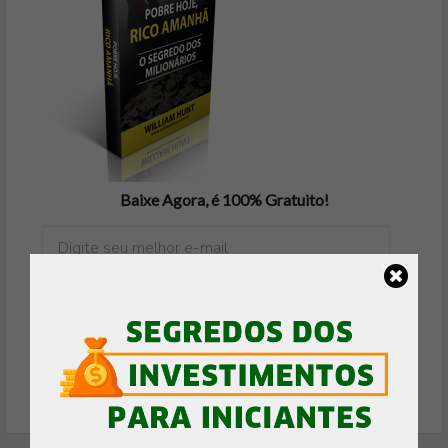
Baixe Agora, é 100% Gratuito!
FAZER DOWNLOAD GRÁTIS