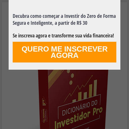
Aprenda os Principais Termos Financeiros
Decubra como começar a Investir do Zero de Forma
Utilizados no Mundo dos Investimentos e
Segura e Inteligente, a partir de R$ 30
Faça Seu Dinheiro Render Mais!
Se inscreva agora e transforme sua vida financeira!
QUERO ME INSCREVER
AGORA