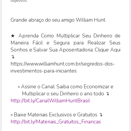
objetivos.
Grande abraço do seu amigo William Hunt.
★ Aprenda Como Multiplicar Seu Dinheiro de
Maneira Fácil e Segura para Realizar Seus
Sonhos e Salvar Sua Aposentadoria. Clique Aqui
↴
https://www.williamhunt.com.br/segredos-dos-
investimentos-para-iniciantes
»
Assine o Canal: Saiba como Economizar e
Multiplicar o seu Dinheiro o ano todo ↴
http://bit.ly/CanalWilliamHuntBrasil
» Baixe Materiais Exclusivos e Gratuitos ↴
http://bit.ly/Materiais_Gratuitos_Financas