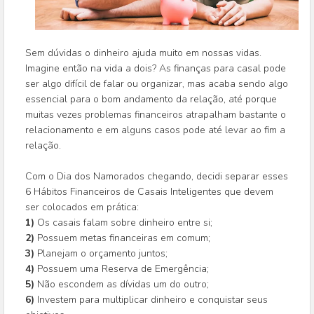
Sem dúvidas o dinheiro ajuda muito em nossas vidas.
Imagine então na vida a dois? As finanças para casal pode
ser algo difícil de falar ou organizar, mas acaba sendo algo
essencial para o bom andamento da relação, até porque
muitas vezes problemas financeiros atrapalham bastante o
relacionamento e em alguns casos pode até levar ao fim a
relação.
Com o Dia dos Namorados chegando, decidi separar esses
6 Hábitos Financeiros de Casais Inteligentes que devem
ser colocados em prática:
1)
Os casais falam sobre dinheiro entre si;
2)
Possuem metas financeiras em comum;
3)
Planejam o orçamento juntos;
4)
Possuem uma Reserva de Emergência;
5)
Não escondem as dívidas um do outro;
6)
Investem para multiplicar dinheiro e conquistar seus