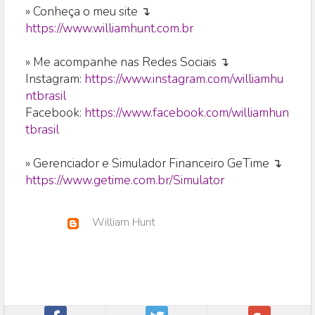
» Conheça o meu site ↴
https://www.williamhunt.com.br
» Me acompanhe nas Redes Sociais ↴
Instagram:
https://www.instagram.com/williamhu
ntbrasil
Facebook:
https://www.facebook.com/williamhun
tbrasil
» Gerenciador e Simulador Financeiro GeTime ↴
https://www.getime.com.br/Simulator
William Hunt