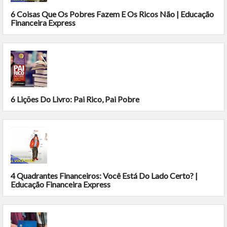
6 Coisas Que Os Pobres Fazem E Os Ricos Não | Educação
Financeira Express
6 Lições Do Livro: Pai Rico, Pai Pobre
4 Quadrantes Financeiros: Você Está Do Lado Certo? |
Educação Financeira Express