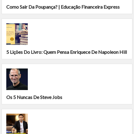
Como Sair Da Poupança? | Educação Financeira Express
5 Lições Do Livro: Quem Pensa Enriquece De Napoleon Hill
Os 5 Nuncas De Steve Jobs