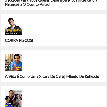
5 Razões Para Você Querer Desenvolver Sua Inteligência
Financeira O Quanto Antes!
CORRA RISCOS!
A Vida É Como Uma Xícara De Café | Minuto De Reflexão