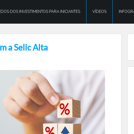
DOS DOS INVESTIMENTOS PARA INICIANTES
VÍDEOS
INFOGR
m a Selic Alta