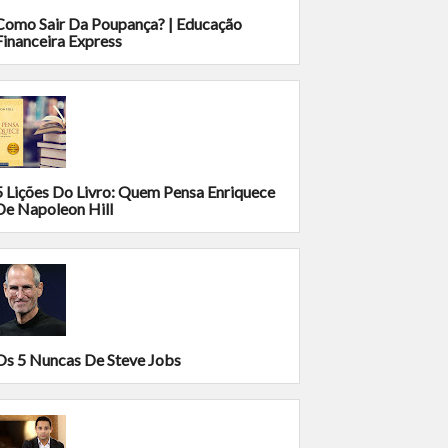
Como Sair Da Poupança? | Educação
Financeira Express
5 Lições Do Livro: Quem Pensa Enriquece
De Napoleon Hill
Os 5 Nuncas De Steve Jobs