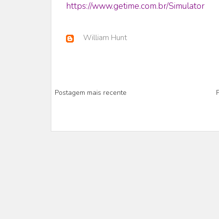
https://www.getime.com.br/Simulator
William Hunt
Postagem mais recente
P