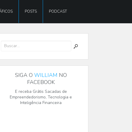
ÁFICOS
POSTS
PODCAST
SIGA O
WILLIAM
NO
FACEBOOK
E receba Grátis Sacadas de
Empreendedorismo, Tecnologia e
Inteligência Financeira