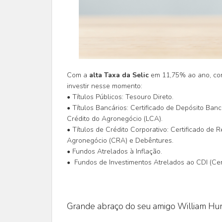
Com a
alta Taxa da Selic
em 11,75% ao ano, con
investir nesse momento:
• Títulos Públicos: Tesouro Direto.
• Títulos Bancários: Certificado de Depósito Bancá
Crédito do Agronegócio (LCA).
• Títulos de Crédito Corporativo: Certificado de R
Agronegócio (CRA) e Debêntures.
• Fundos Atrelados à Inflação.
• Fundos de Investimentos Atrelados ao CDI (Cert
Grande abraço do seu amigo William Hun