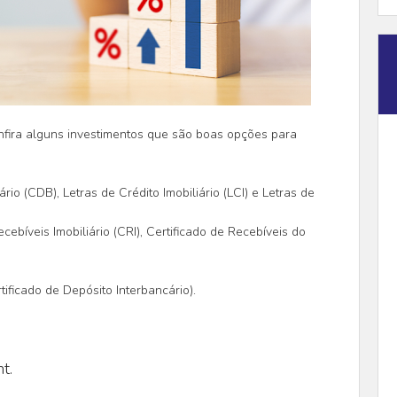
fira alguns investimentos que são boas opções para
rio (CDB), Letras de Crédito Imobiliário (LCI) e Letras de
ecebíveis Imobiliário (CRI), Certificado de Recebíveis do
ificado de Depósito Interbancário).
t.