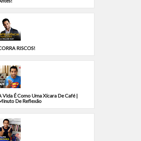
Antes!
CORRA RISCOS!
A Vida É Como Uma Xícara De Café |
Minuto De Reflexão