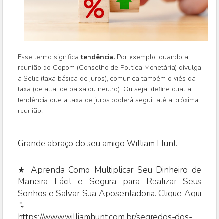
Esse termo significa
tendência.
Por exemplo, quando a
reunião do Copom (Conselho de Política Monetária) divulga
a Selic (taxa básica de juros), comunica também o viés da
taxa (de alta, de baixa ou neutro). Ou seja, define qual a
tendência que a taxa de juros poderá seguir até a próxima
reunião.
Grande abraço do seu amigo William Hunt.
★ Aprenda Como Multiplicar Seu Dinheiro de
Maneira Fácil e Segura para Realizar Seus
Sonhos e Salvar Sua Aposentadoria. Clique Aqui
↴
https://www.williamhunt.com.br/segredos-dos-