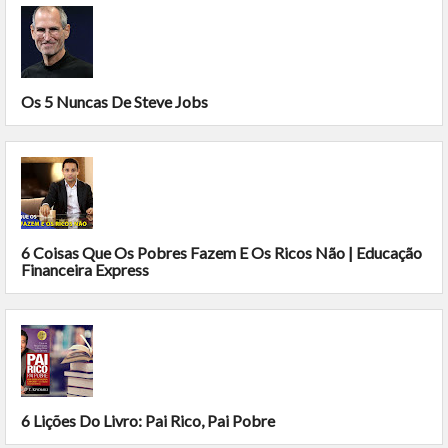
Os 5 Nuncas De Steve Jobs
6 Coisas Que Os Pobres Fazem E Os Ricos Não | Educação
Financeira Express
6 Lições Do Livro: Pai Rico, Pai Pobre