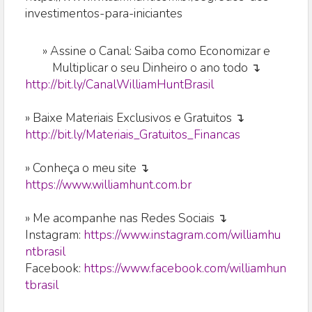
investimentos-para-iniciantes
»
Assine o Canal: Saiba como Economizar e
Multiplicar o seu Dinheiro o ano todo ↴
http://bit.ly/CanalWilliamHuntBrasil
» Baixe Materiais Exclusivos e Gratuitos ↴
http://bit.ly/Materiais_Gratuitos_Financas
» Conheça o meu site ↴
https://www.williamhunt.com.br
» Me acompanhe nas Redes Sociais ↴
Instagram:
https://www.instagram.com/williamhu
ntbrasil
Facebook:
https://www.facebook.com/williamhun
tbrasil