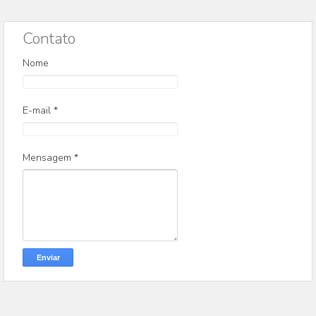
Contato
Nome
E-mail
*
Mensagem
*