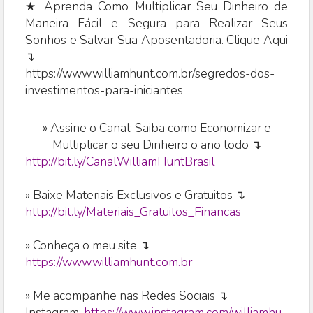
★ Aprenda Como Multiplicar Seu Dinheiro de
Maneira Fácil e Segura para Realizar Seus
Sonhos e Salvar Sua Aposentadoria. Clique Aqui
↴
https://www.williamhunt.com.br/segredos-dos-
investimentos-para-iniciantes
»
Assine o Canal: Saiba como Economizar e
Multiplicar o seu Dinheiro o ano todo ↴
http://bit.ly/CanalWilliamHuntBrasil
» Baixe Materiais Exclusivos e Gratuitos ↴
http://bit.ly/Materiais_Gratuitos_Financas
» Conheça o meu site ↴
https://www.williamhunt.com.br
» Me acompanhe nas Redes Sociais ↴
Instagram:
https://www.instagram.com/williamhu