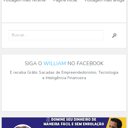
Postagem mais recente
Página inicial
Postagem mais antiga
SIGA O
WILLIAM
NO FACEBOOK
E receba Grátis Sacadas de Empreendedorismo, Tecnologia
e Inteligência Financeira