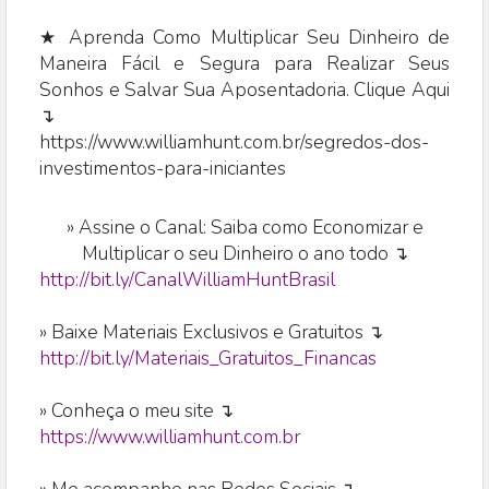
★ Aprenda Como Multiplicar Seu Dinheiro de
Maneira Fácil e Segura para Realizar Seus
Sonhos e Salvar Sua Aposentadoria. Clique Aqui
↴
https://www.williamhunt.com.br/segredos-dos-
investimentos-para-iniciantes
»
Assine o Canal: Saiba como Economizar e
Multiplicar o seu Dinheiro o ano todo ↴
http://bit.ly/CanalWilliamHuntBrasil
» Baixe Materiais Exclusivos e Gratuitos ↴
http://bit.ly/Materiais_Gratuitos_Financas
» Conheça o meu site ↴
https://www.williamhunt.com.br