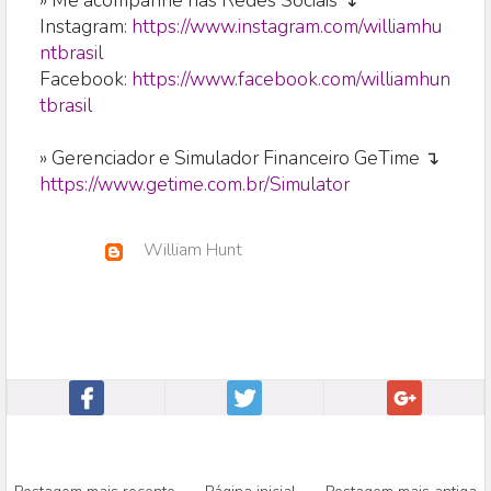
» Me acompanhe nas Redes Sociais ↴
Instagram:
https://www.instagram.com/williamhu
ntbrasil
Facebook:
https://www.facebook.com/williamhun
tbrasil
» Gerenciador e Simulador Financeiro GeTime ↴
https://www.getime.com.br/Simulator
William Hunt