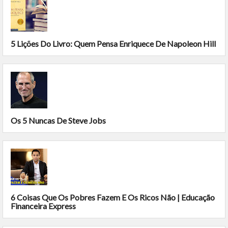
5 Lições Do Livro: Quem Pensa Enriquece De Napoleon Hill
Os 5 Nuncas De Steve Jobs
6 Coisas Que Os Pobres Fazem E Os Ricos Não | Educação
Financeira Express