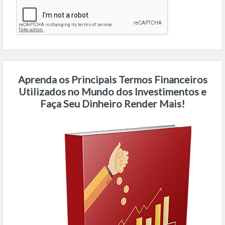
Aprenda os Principais Termos Financeiros
Utilizados no Mundo dos Investimentos e
Faça Seu Dinheiro Render Mais!