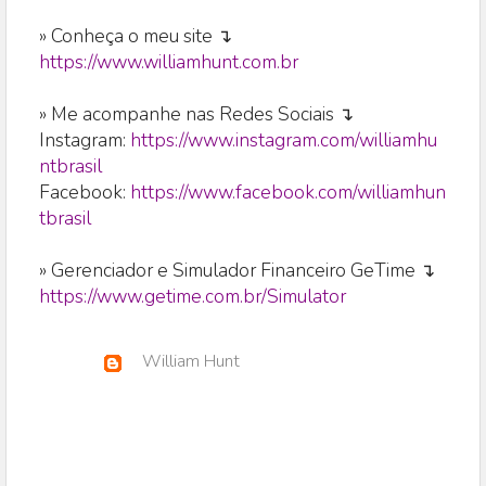
» Conheça o meu site ↴
https://www.williamhunt.com.br
» Me acompanhe nas Redes Sociais ↴
Instagram:
https://www.instagram.com/williamhu
ntbrasil
Facebook:
https://www.facebook.com/williamhun
tbrasil
» Gerenciador e Simulador Financeiro GeTime ↴
https://www.getime.com.br/Simulator
William Hunt