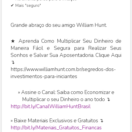
✔ Mais "seguro"
Grande abraço do seu amigo William Hunt.
★ Aprenda Como Multiplicar Seu Dinheiro de
Maneira Fácil e Segura para Realizar Seus
Sonhos e Salvar Sua Aposentadoria. Clique Aqui
↴
https://www.williamhunt.com.br/segredos-dos-
investimentos-para-iniciantes
»
Assine o Canal: Saiba como Economizar e
Multiplicar o seu Dinheiro o ano todo ↴
http://bit.ly/CanalWilliamHuntBrasil
» Baixe Materiais Exclusivos e Gratuitos ↴
http://bit.ly/Materiais_Gratuitos_Financas