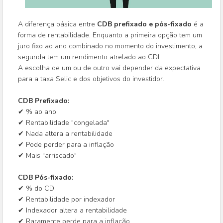
A diferença básica entre
CDB prefixado e pós-fixado
é a
forma de rentabilidade. Enquanto a primeira opção tem um
juro fixo ao ano combinado no momento do investimento, a
segunda tem um rendimento atrelado ao CDI.
A escolha de um ou de outro vai depender da expectativa
para a taxa Selic e dos objetivos do investidor.
CDB Prefixado:
✔ % ao ano
✔ Rentabilidade "congelada"
✔ Nada altera a rentabilidade
✔ Pode perder para a inflação
✔ Mais "arriscado"
CDB Pós-fixado:
✔ % do CDI
✔ Rentabilidade por indexador
✔ Indexador altera a rentabilidade
✔ Raramente perde para a inflação