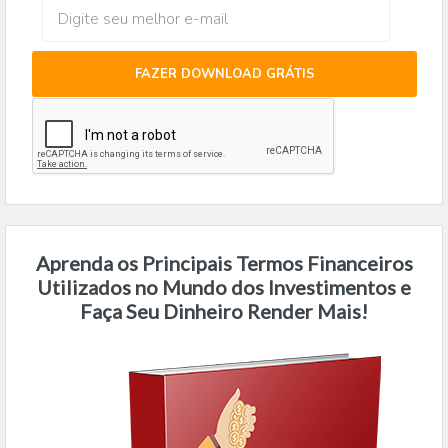
FAZER DOWNLOAD GRÁTIS
Aprenda os Principais Termos Financeiros
Utilizados no Mundo dos Investimentos e
Faça Seu Dinheiro Render Mais!