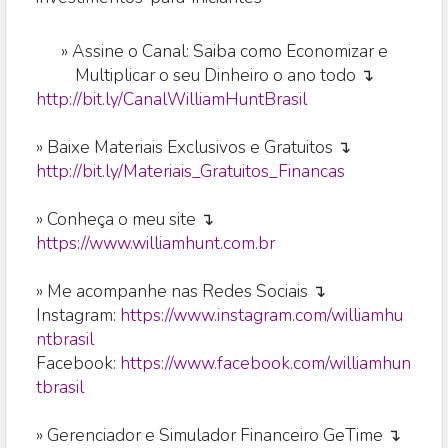
»
Assine o Canal: Saiba como Economizar e
Multiplicar o seu Dinheiro o ano todo ↴
http://bit.ly/CanalWilliamHuntBrasil
» Baixe Materiais Exclusivos e Gratuitos ↴
http://bit.ly/Materiais_Gratuitos_Financas
» Conheça o meu site ↴
https://www.williamhunt.com.br
» Me acompanhe nas Redes Sociais ↴
Instagram:
https://www.instagram.com/williamhu
ntbrasil
Facebook:
https://www.facebook.com/williamhun
tbrasil
» Gerenciador e Simulador Financeiro GeTime ↴