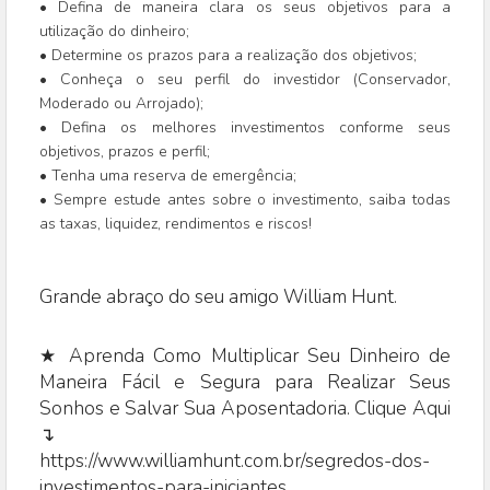
• Defina de maneira clara os seus objetivos para a
utilização do dinheiro;
• Determine os prazos para a realização dos objetivos;
• Conheça o seu perfil do investidor (Conservador,
Moderado ou Arrojado);
• Defina os melhores investimentos conforme seus
objetivos, prazos e perfil;
• Tenha uma reserva de emergência;
• Sempre estude antes sobre o investimento, saiba todas
as taxas, liquidez, rendimentos e riscos!
Grande abraço do seu amigo William Hunt.
★ Aprenda Como Multiplicar Seu Dinheiro de
Maneira Fácil e Segura para Realizar Seus
Sonhos e Salvar Sua Aposentadoria. Clique Aqui
↴
https://www.williamhunt.com.br/segredos-dos-
investimentos-para-iniciantes